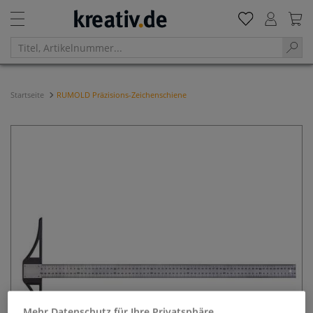
Startseite
RUMOLD Präzisions-Zeichenschiene
Mehr Datenschutz für Ihre Privatsphäre