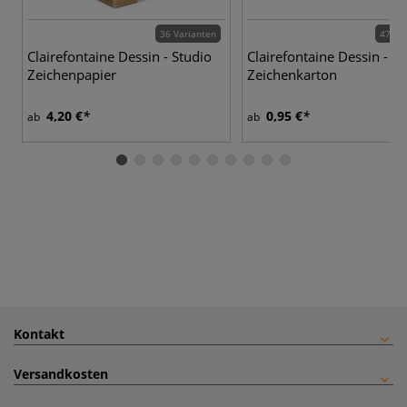
36 Varianten
47 Va
Clairefontaine Dessin - Studio
Clairefontaine Dessin - St
Zeichenpapier
Zeichenkarton
4,20 €
0,95 €
ab
ab
Kontakt
Versandkosten