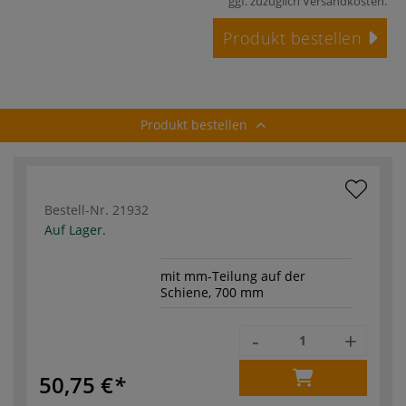
ggf. zuzüglich
Versandkosten
.
Produkt bestellen
Produkt bestellen
Bestell-Nr.
21932
Auf Lager.
mit mm-Teilung auf der
Schiene, 700 mm
-
+
50,75 €