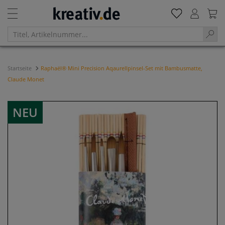
Startseite
Raphaël® Mini Precision Aqaurellpinsel-Set mit Bambusmatte,
Claude Monet
NEU