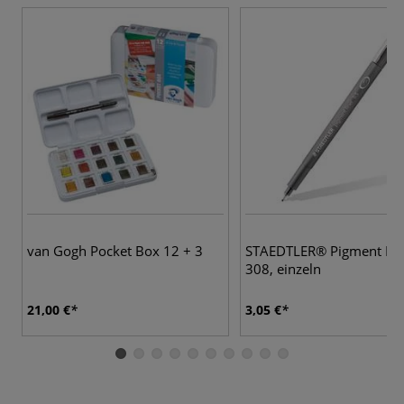
van Gogh Pocket Box 12 + 3
STAEDTLER® Pigment Lin
308, einzeln
21,00 €
3,05 €