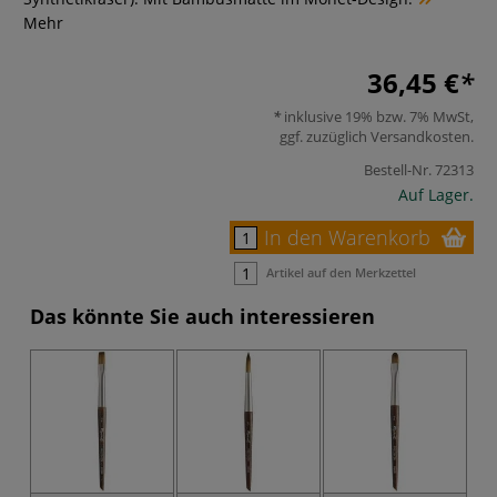
Mehr
36,45 €
inklusive 19% bzw. 7% MwSt,
ggf. zuzüglich
Versandkosten
.
Bestell-Nr.
72313
Auf Lager.
In den Warenkorb
Artikel auf den Merkzettel
Das könnte Sie auch interessieren