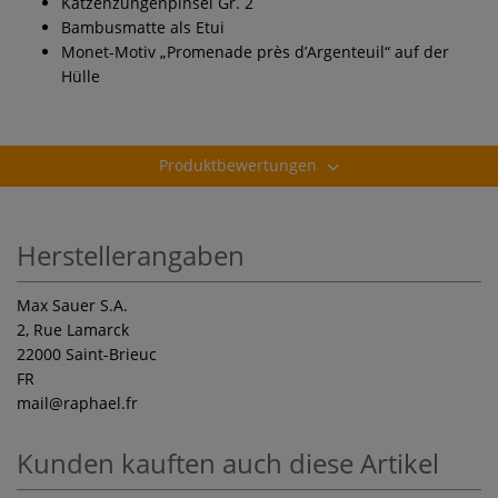
Katzenzungenpinsel Gr. 2
Bambusmatte als Etui
Monet-Motiv „Promenade près d’Argenteuil“ auf der
Hülle
Produktbewertungen
Herstellerangaben
Max Sauer S.A.
2, Rue Lamarck
22000 Saint-Brieuc
FR
mail
@raphael.fr
Kunden kauften auch diese Artikel