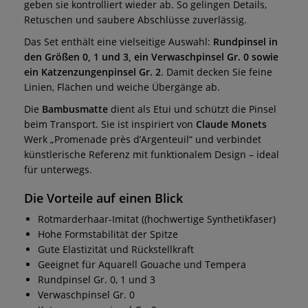
geben sie kontrolliert wieder ab. So gelingen Details,
Retuschen und saubere Abschlüsse zuverlässig.
Das Set enthält eine vielseitige Auswahl:
Rundpinsel in
den Größen 0, 1 und 3, ein Verwaschpinsel Gr. 0 sowie
ein Katzenzungenpinsel Gr. 2
. Damit decken Sie feine
Linien, Flächen und weiche Übergänge ab.
Die
Bambusmatte
dient als Etui und schützt die Pinsel
beim Transport. Sie ist inspiriert von
Claude Monets
Werk „Promenade près d’Argenteuil“ und verbindet
künstlerische Referenz mit funktionalem Design – ideal
für unterwegs.
Die Vorteile auf einen Blick
Rotmarderhaar-Imitat ((hochwertige Synthetikfaser)
Hohe Formstabilität der Spitze
Gute Elastizität und Rückstellkraft
Geeignet für Aquarell Gouache und Tempera
Rundpinsel Gr. 0, 1 und 3
Verwaschpinsel Gr. 0