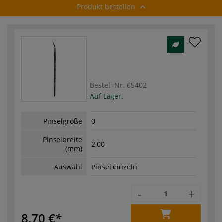
Produkt bestellen
Bestell-Nr.
65402
Auf Lager.
Pinselgröße
0
Pinselbreite
2,00
(mm)
Auswahl
Pinsel einzeln
-
+
8,70 €