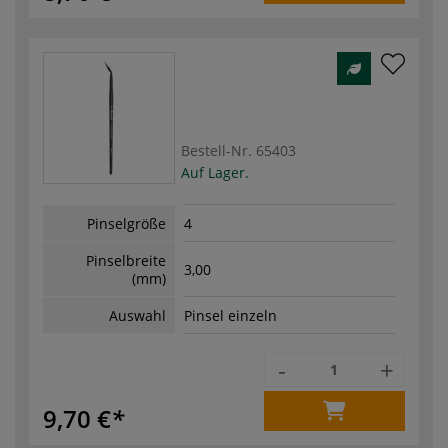
Bestell-Nr.
65403
Auf Lager.
Pinselgröße
4
Pinselbreite
3,00
(mm)
Auswahl
Pinsel einzeln
-
+
9,70 €