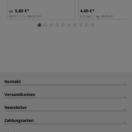
5,80 €
4,60 €
ab
0,015 l | 1 l:
386,67 €
0,10 kg | 1 kg:
46,00 €
Kontakt
Versandkosten
Newsletter
Zahlungsarten