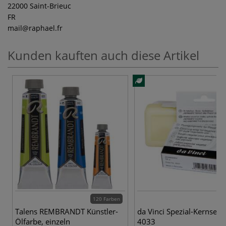
22000 Saint-Brieuc
FR
mail
@raphael.fr
Kunden kauften auch diese Artikel
120 Farben
Talens REMBRANDT Künstler-
da Vinci Spezial-Kernseife
Ölfarbe, einzeln
4033