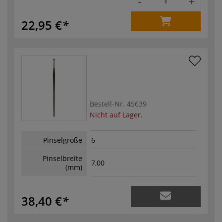
-
+
22,95 €
Bestell-Nr.
45639
Nicht auf Lager.
Pinselgröße
6
Pinselbreite
7,00
(mm)
38,40 €