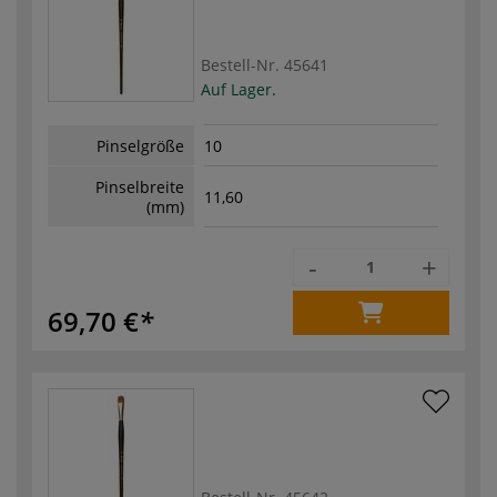
Bestell-Nr.
45641
Auf Lager.
Pinselgröße
10
Pinselbreite
11,60
(mm)
-
+
69,70 €