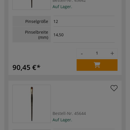
Bestell-Nr.
45642
Auf Lager.
Pinselgröße
12
Pinselbreite
14,50
(mm)
-
+
90,45 €
Bestell-Nr.
45644
Auf Lager.