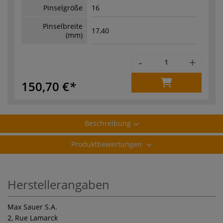
Pinselgröße
16
Pinselbreite
17,40
(mm)
-
+
150,70 €
Beschreibung
Produktbewertungen
Herstellerangaben
Max Sauer S.A.
2, Rue Lamarck