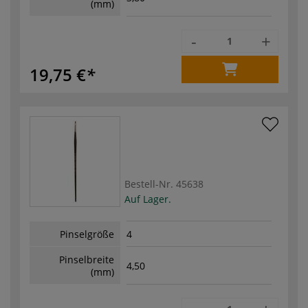
(mm)
-
+
19,75 €
Bestell-Nr.
45638
Auf Lager.
Pinselgröße
4
Pinselbreite
4,50
(mm)