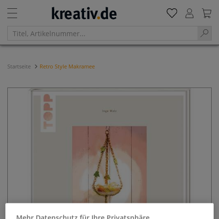
Startseite
Retro Style Makramee
Mehr Datenschutz für Ihre Privatsphäre