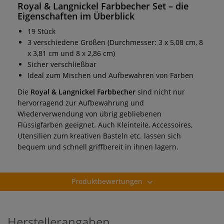
Royal & Langnickel Farbbecher Set
– die
Eigenschaften im Überblick
19 Stück
3 verschiedene Größen (Durchmesser: 3 x 5,08 cm, 8
x 3,81 cm und 8 x 2,86 cm)
Sicher verschließbar
Ideal zum Mischen und Aufbewahren von Farben
Die
Royal & Langnickel Farbbecher
sind nicht nur
hervorragend zur Aufbewahrung und
Wiederverwendung von übrig gebliebenen
Flüssigfarben geeignet. Auch Kleinteile, Accessoires,
Utensilien zum kreativen Basteln etc. lassen sich
bequem und schnell griffbereit in ihnen lagern.
Produktbewertungen
Herstellerangaben