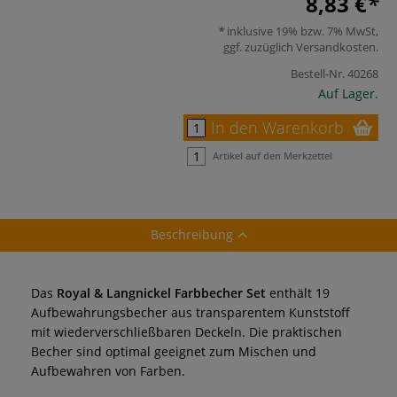
8,83 €
inklusive 19% bzw. 7% MwSt,
ggf. zuzüglich
Versandkosten
.
Bestell-Nr.
40268
Auf Lager.
In den Warenkorb
Artikel auf den Merkzettel
Beschreibung
Das
Royal & Langnickel Farbbecher Set
enthält 19
Aufbewahrungsbecher aus transparentem Kunststoff
mit wiederverschließbaren Deckeln. Die praktischen
Becher sind optimal geeignet zum Mischen und
Aufbewahren von Farben.