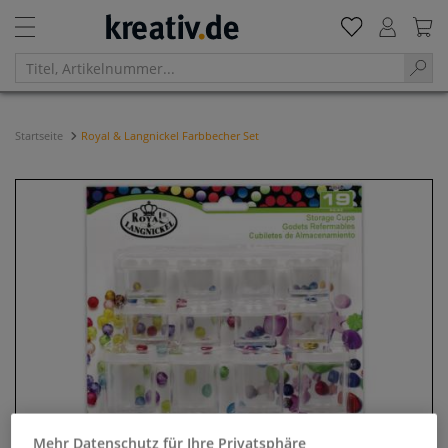
Startseite
Royal & Langnickel Farbbecher Set
Mehr Datenschutz für Ihre Privatsphäre