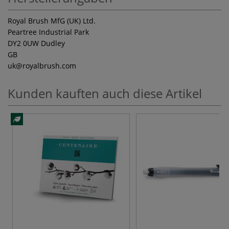
Royal Brush MfG (UK) Ltd.
Peartree Industrial Park
DY2 0UW Dudley
GB
uk
@royalbrush.com
Kunden kauften auch diese Artikel