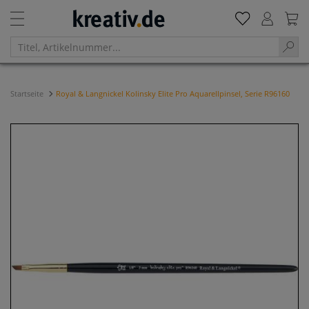
Startseite
Royal & Langnickel Kolinsky Elite Pro Aquarellpinsel, Serie R96160