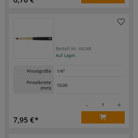
Bestell-Nr.
66248
Auf Lager.
Pinselgröße
1/4"
Pinselbreite
10,00
(mm)
-
+
7,95 €