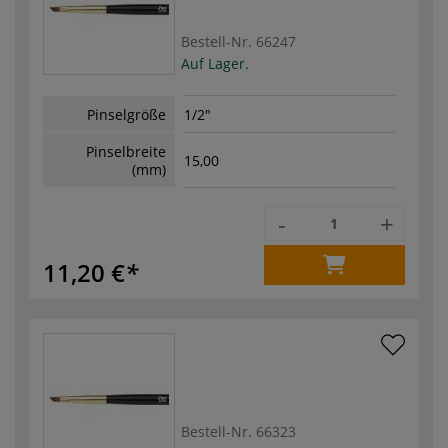
Bestell-Nr.
66247
Auf Lager.
Pinselgröße
1/2"
Pinselbreite
15,00
(mm)
-
+
11,20 €
Bestell-Nr.
66323