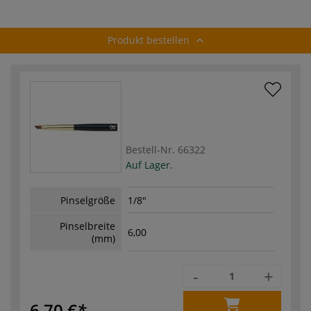
Produkt bestellen
Bestell-Nr.
66322
Auf Lager.
Pinselgröße
1/8"
Pinselbreite
6,00
(mm)
-
+
6,70 €