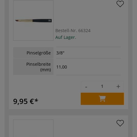
Bestell-Nr.
66324
Auf Lager.
Pinselgröße
3/8"
Pinselbreite
11,00
(mm)
-
+
9,95 €