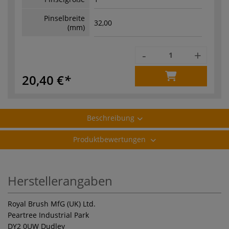
Pinselbreite
32,00
(mm)
-
+
20,40 €
Beschreibung
Produktbewertungen
Herstellerangaben
Royal Brush MfG (UK) Ltd.
Peartree Industrial Park
DY2 0UW Dudley