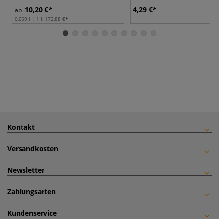
10,20 €
4,29 €
ab
0,059 l | 1 l:
172,88 €
Kontakt
Versandkosten
Newsletter
Zahlungsarten
Kundenservice