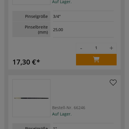
Auf Lager.
Pinselgröße
3/4"
Pinselbreite
25,00
(mm)
-
+
17,30 €
Bestell-Nr.
66246
Auf Lager.
Pinselgröße
1"