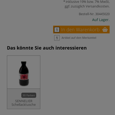
inklusive 19% bzw. 7% MwSt,
ggf. zuzüglich
Versandkosten
.
Bestell-Nr.
30445020
Auf Lager.
In den Warenkorb
Artikel auf den Merkzettel
Das könnte Sie auch interessieren
30 Farben
SENNELIER
Schellacktusche