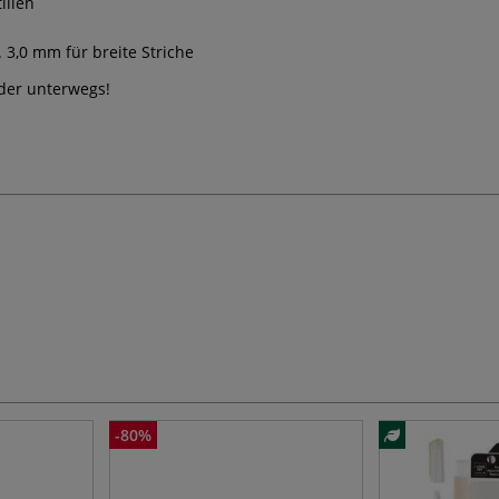
ilien
 3,0 mm für breite Striche
oder unterwegs!
-80%