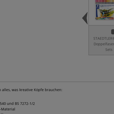
STAEDTLER
Doppelfase
Sets
alles, was kreative Köpfe brauchen:
540 und BS 7272-1/2
-Material