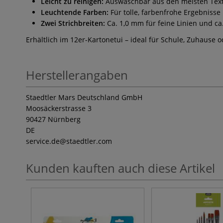
Leicht zu reinigen:
Auswaschbar aus den meisten Text
Leuchtende Farben:
Für tolle, farbenfrohe Ergebnisse
Zwei Strichbreiten:
Ca. 1,0 mm für feine Linien und ca.
Erhältlich im 12er-Kartonetui – ideal für Schule, Zuhause 
Herstellerangaben
Staedtler Mars Deutschland GmbH
Moosäckerstrasse 3
90427 Nürnberg
DE
service.de
@staedtler.com
Kunden kauften auch diese Artikel