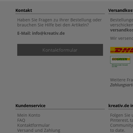
Kontakt
Versandkos
Haben Sie Fragen zu Ihrer Bestellung oder
Bestellung
brauchen Sie Hilfe bei den Artikeln?
verschicke
versandkos
E-Mail: info@kreativ.de
Wir versen
Kontaktformular
Weitere Fr
Zahlungsart
Kundenservice
kreativ.de 
Mein Konto
Folgen Sie 
FAQ
Pinterest, 
Kontaktformular
Community 
Versand und Zahlung
to date.