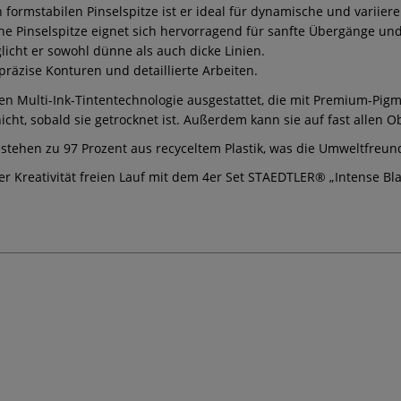
 formstabilen Pinselspitze ist er ideal für dynamische und variiere
 Pinselspitze eignet sich hervorragend für sanfte Übergänge und 
glicht er sowohl dünne als auch dicke Linien.
präzise Konturen und detaillierte Arbeiten.
en Multi-Ink-Tintentechnologie ausgestattet, die mit Premium-Pigm
 nicht, sobald sie getrocknet ist. Außerdem kann sie auf fast allen
bestehen zu 97 Prozent aus recyceltem Plastik, was die Umweltfreund
rer Kreativität freien Lauf mit dem 4er Set STAEDTLER® „Intense Bl