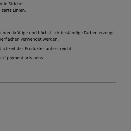
nde Striche.
zarte Linien.
enten kräftige und höchst lichtbeständige Farben erzeugt.
 Oberflächen verwendet werden.
lichkeit des Produktes unterstreicht.
ack“ pigment arts pens.