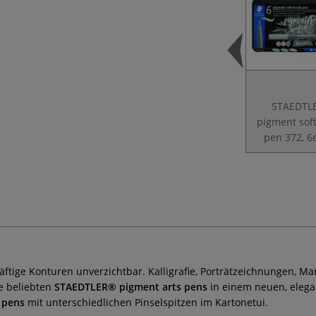
STAEDTL
pigment sof
pen 372, 6
räftige Konturen unverzichtbar. Kalligrafie, Porträtzeichnungen, 
e
beliebten
STAEDTLER® pigment arts pens
in einem neuen, elegan
 pens
mit unterschiedlichen Pinselspitzen im Kartonetui.