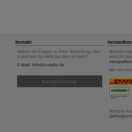
Kontakt
Versandkos
Haben Sie Fragen zu Ihrer Bestellung oder
Bestellung
brauchen Sie Hilfe bei den Artikeln?
verschicke
versandkos
E-Mail: info@kreativ.de
Wir versen
Kontaktformular
Weitere Fr
Zahlungsart