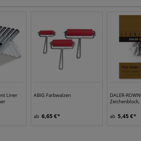
t Liner
ABIG Farbwalzen
DALER-ROWN
ner
Zeichenblock
6,65 €
5,45 €
ab
ab