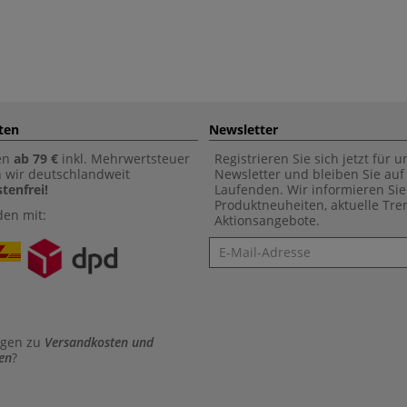
ten
Newsletter
en
ab 79 €
inkl. Mehrwertsteuer
Registrieren Sie sich jetzt für 
n wir deutschlandweit
Newsletter und bleiben Sie au
tenfrei!
Laufenden. Wir informieren Sie
Produktneuheiten, aktuelle Tr
den mit:
Aktionsangebote.
Newsletter
agen zu
Versandkosten und
en
?