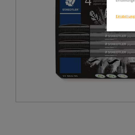
Einstellunge
Einstellun