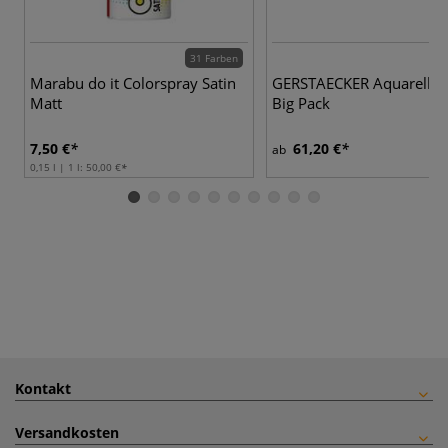
31 Farben
Marabu do it Colorspray Satin
GERSTAECKER Aquarellka
Matt
Big Pack
7,50 €
61,20 €
ab
0,15 l | 1 l:
50,00 €
Kontakt
Versandkosten