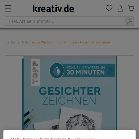
Startseite
Schnelles Wisssen in 30 Minuten - Gesichter zeichnen