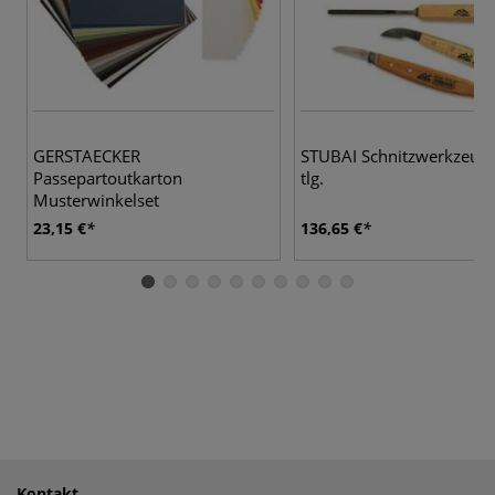
GERSTAECKER
STUBAI Schnitzwerkzeug-S
Passepartoutkarton
tlg.
Musterwinkelset
23,15 €
136,65 €
Kontakt