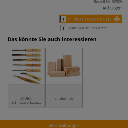
Bestell-Nr.
92529
Auf Lager.
In den Warenkorb
Artikel auf den Merkzettel
Das könnte Sie auch interessieren
STUBAI
Lindenholz
Schnitzwerkzeug-
Set, 7-tlg.
Beschreibung