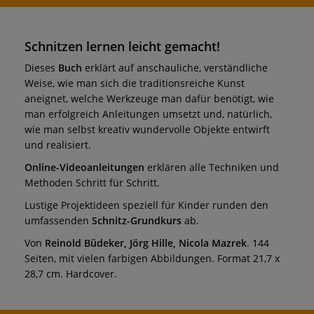
Schnitzen lernen leicht gemacht!
Dieses
Buch
erklärt auf anschauliche, verständliche
Weise, wie man sich die traditionsreiche Kunst
aneignet, welche Werkzeuge man dafür benötigt, wie
man erfolgreich Anleitungen umsetzt und, natürlich,
wie man selbst kreativ wundervolle Objekte entwirft
und realisiert.
Online-Videoanleitungen
erklären alle Techniken und
Methoden Schritt für Schritt.
Lustige Projektideen speziell für Kinder runden den
umfassenden
Schnitz-Grundkurs
ab.
Von
Reinold Büdeker, Jörg Hille, Nicola Mazrek
. 144
Seiten, mit vielen farbigen Abbildungen. Format 21,7 x
28,7 cm. Hardcover.