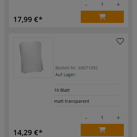
-
+
17,99 €
Bestell-Nr.
69071092
Auf Lager.
10 Blatt
matt transparent
-
+
14,29 €