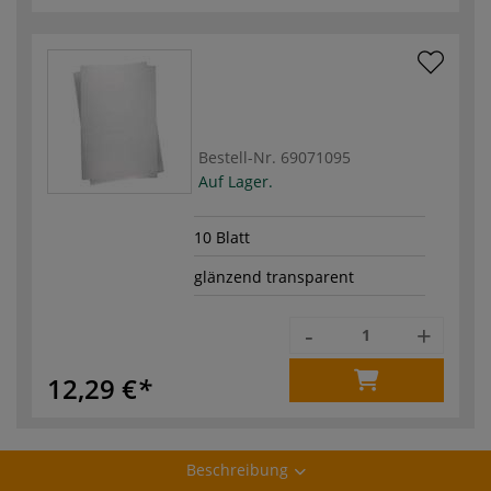
Bestell-Nr.
69071095
Auf Lager.
10 Blatt
glänzend transparent
-
+
12,29 €
Beschreibung