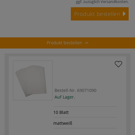
ggf. zuzüglich
Versandkosten
.
Produkt bestellen
Produkt bestellen
Bestell-Nr.
69071090
Auf Lager.
10 Blatt
mattweiß