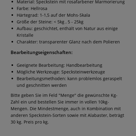
Material: Speckstein mit rosafarbener Marmorierung
Farbe: Hellrosa
Härtegrad: 1-1,5 auf der Mohs-Skala
Größe der Steine: < 5kg , 5 - 25kg
Aufbau: geschichtet, enthält von Natur aus einige
Kristalle
Charakter: transparenter Glanz nach dem Polieren
Bearbeitungseigenschaften:
Geeignete Bearbeitung: Handbearbeitung
Mögliche Werkzeuge: Specksteinwerkzeuge
Bearbeitungsmethoden: kann problemlos geraspelt
und geschnitten werden
Bitte geben Sie im Feld "Menge" die gewünschte Kg-
Zahl ein und bestellen Sie immer in vollen 10kg-
Mengen. Die Mindestmenge, auch in Kombination mit
anderen Speckstein-Sorten sowie mit Alabaster, beträgt
30 kg. Preis pro kg.