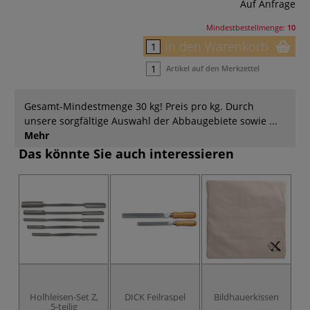
Auf Anfrage
Mindestbestellmenge:
10
In den Warenkorb
Artikel auf den Merkzettel
Gesamt-Mindestmenge 30 kg! Preis pro kg. Durch
unsere sorgfältige Auswahl der Abbaugebiete sowie ...
Mehr
Das könnte Sie auch interessieren
Holhleisen-Set Z,
DICK Feilraspel
Bildhauerkissen
5-teilig