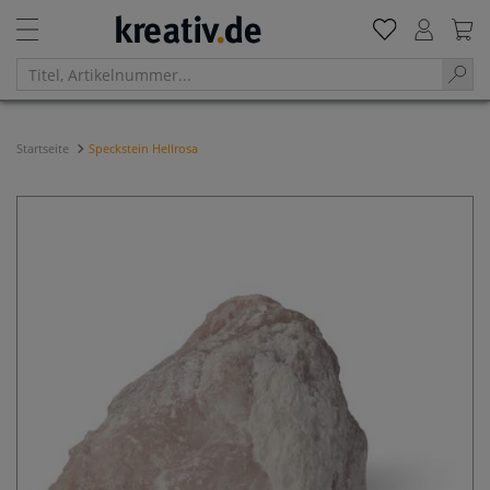
Startseite
Speckstein Hellrosa