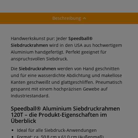
Beschreibung
Handwerkskunst pur: Jeder
Speedball®
Siebdruckrahmen
wird in den USA aus hochwertigem
Aluminium handgefertigt. Perfekt geeignet für
anspruchsvollen Siebdruck.
Die
Siebdruckrahmen
werden von Hand geschnitten
und für eine wasserdichte Abdichtung und makellose
Kanten geschweißt und glattgeschliffen. Pneumatisch
gespannt mit einem hochpräzisen Gewebe auf
Industriestandard.
Speedball® Aluminium Siebdruckrahmen
120T
– die Produkt-Eigenschaften im
Überblick
Ideal für alle Siebdruck-Anwendungen
Format: ca. 50,8 cm x 61,0 cm (Außenmaß)