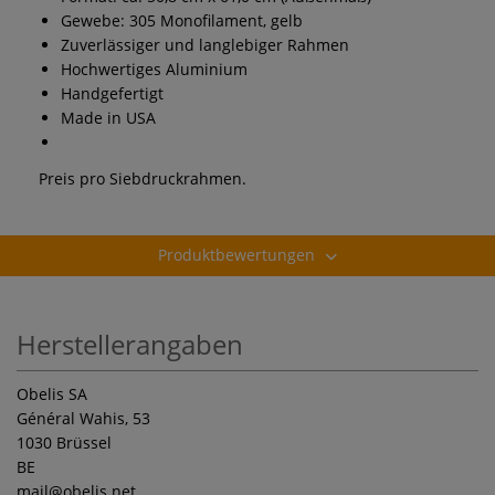
Gewebe: 305 Monofilament, gelb
Zuverlässiger und langlebiger Rahmen
Hochwertiges Aluminium
Handgefertigt
Made in USA
Preis pro Siebdruckrahmen.
Produktbewertungen
Herstellerangaben
Obelis SA
Général Wahis, 53
1030 Brüssel
BE
mail
@obelis.net