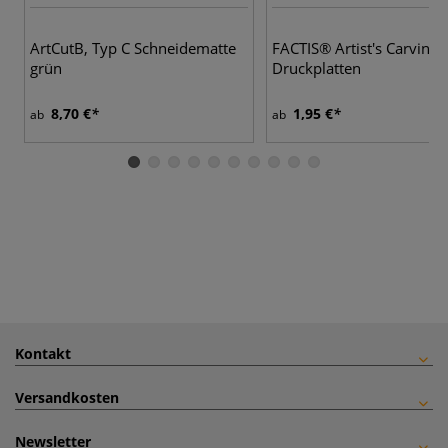
ArtCutB, Typ C Schneidematte
FACTIS® Artist's Carving 
grün
Druckplatten
8,70 €
1,95 €
ab
ab
Kontakt
Versandkosten
Newsletter