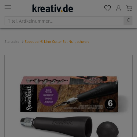
Startseite
Speedball® Lino Cutter Set Nr.1, schwarz