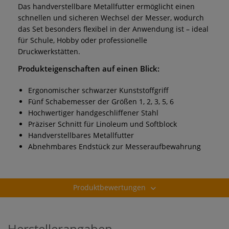
Das handverstellbare Metallfutter ermöglicht einen
schnellen und sicheren Wechsel der Messer, wodurch
das Set besonders flexibel in der Anwendung ist – ideal
für Schule, Hobby oder professionelle
Druckwerkstätten.
Produkteigenschaften auf einen Blick:
Ergonomischer schwarzer Kunststoffgriff
Fünf Schabemesser der Größen 1, 2, 3, 5, 6
Hochwertiger handgeschliffener Stahl
Präziser Schnitt für Linoleum und Softblock
Handverstellbares Metallfutter
Abnehmbares Endstück zur Messeraufbewahrung
Produktbewertungen
Herstellerangaben