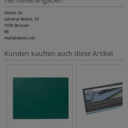
Obelis SA
Général Wahis, 53
1030 Brüssel
BE
mail
@obelis.net
Kunden kauften auch diese Artikel