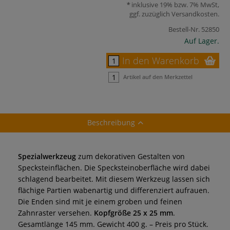
inklusive 19% bzw. 7% MwSt,
ggf. zuzüglich
Versandkosten
.
Bestell-Nr.
52850
Auf Lager.
In den Warenkorb
Artikel auf den Merkzettel
Beschreibung
Spezialwerkzeug
zum dekorativen Gestalten von
Specksteinflächen. Die Specksteinoberfläche wird dabei
schlagend bearbeitet. Mit diesem Werkzeug lassen sich
flächige Partien wabenartig und differenziert aufrauen.
Die Enden sind mit je einem groben und feinen
Zahnraster versehen.
Kopfgröße 25 x 25 mm
.
Gesamtlänge 145 mm. Gewicht 400 g. – Preis pro Stück.