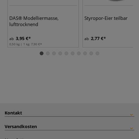
DAS® Modelliermasse,
Styropor-Eier teilbar
lufttrocknend
3,95 €
2,77 €
ab
ab
0,50 kg | 1 kg:
7,90 €
Kontakt
Versandkosten