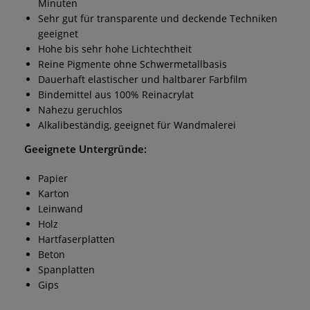
Minuten
Sehr gut für transparente und deckende Techniken
geeignet
Hohe bis sehr hohe Lichtechtheit
Reine Pigmente ohne Schwermetallbasis
Dauerhaft elastischer und haltbarer Farbfilm
Bindemittel aus 100% Reinacrylat
Nahezu geruchlos
Alkalibeständig, geeignet für Wandmalerei
Geeignete Untergründe:
Papier
Karton
Leinwand
Holz
Hartfaserplatten
Beton
Spanplatten
Gips