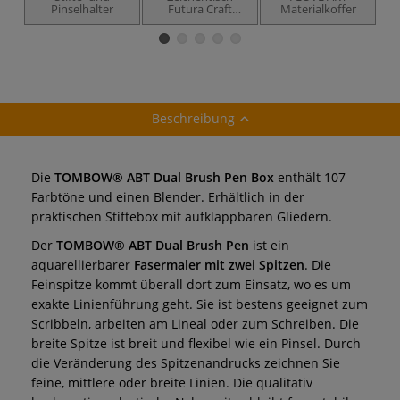
Pinselhalter
Futura Craft
Materialkoffer
Station
Beschreibung
Die
TOMBOW® ABT Dual Brush Pen Box
enthält 107
Farbtöne und einen Blender. Erhältlich in der
praktischen Stiftebox mit aufklappbaren Gliedern.
Der
TOMBOW® ABT Dual Brush Pen
ist ein
aquarellierbarer
Fasermaler mit zwei Spitzen
. Die
Feinspitze kommt überall dort zum Einsatz, wo es um
exakte Linienführung geht. Sie ist bestens geeignet zum
Scribbeln, arbeiten am Lineal oder zum Schreiben. Die
breite Spitze ist breit und flexibel wie ein Pinsel. Durch
die Veränderung des Spitzenandrucks zeichnen Sie
feine, mittlere oder breite Linien. Die qualitativ