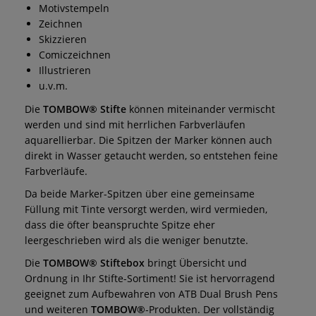
Motivstempeln
Zeichnen
Skizzieren
Comiczeichnen
Illustrieren
u.v.m.
Die
TOMBOW® Stifte
können miteinander vermischt
werden und sind mit herrlichen Farbverläufen
aquarellierbar. Die Spitzen der Marker können auch
direkt in Wasser getaucht werden, so entstehen feine
Farbverläufe.
Da beide Marker-Spitzen über eine gemeinsame
Füllung mit Tinte versorgt werden, wird vermieden,
dass die öfter beanspruchte Spitze eher
leergeschrieben wird als die weniger benutzte.
Die
TOMBOW® Stiftebox
bringt Übersicht und
Ordnung in Ihr Stifte-Sortiment! Sie ist hervorragend
geeignet zum Aufbewahren von ATB Dual Brush Pens
und weiteren
TOMBOW®
-Produkten. Der vollständig