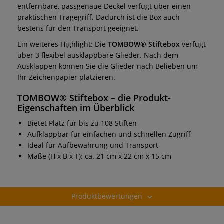
entfernbare, passgenaue Deckel verfügt über einen
praktischen Tragegriff. Dadurch ist die Box auch
bestens für den Transport geeignet.
Ein weiteres Highlight: Die
TOMBOW® Stiftebox
verfügt
über 3 flexibel ausklappbare Glieder. Nach dem
Ausklappen können Sie die Glieder nach Belieben um
Ihr Zeichenpapier platzieren.
TOMBOW® Stiftebox
– die Produkt-
Eigenschaften im Überblick
Bietet Platz für bis zu 108 Stiften
Aufklappbar für einfachen und schnellen Zugriff
Ideal für Aufbewahrung und Transport
Maße (H x B x T): ca. 21 cm x 22 cm x 15 cm
Produktbewertungen