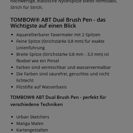
hochwertige, elastische Nylonspitze bleibt formstabil,
Strich für Strich.
TOMBOW® ABT Dual Brush Pen
- das
Wichtigste auf einen Blick
Aquarellierbarer Fasermaler mit 2 Spitzen
Feine Spitze (Strichstärke 0,8 mm) für exakte
Linienführung
Breite Spitze (Strichstärke 0,8 mm - 3,3 mm) ist
flexibel wie ein Pinsel
Farben sind vermischbar und wasservermalbar
Die Farben sind säurefrei, geruchlos und nicht
lichtecht
Filzstifte auf Wasserbasis
TOMBOW® ABT Dual Brush Pen
- perfekt für
verschiedene Techniken
Urban Sketchers
Manga Malen
Kartengestalten