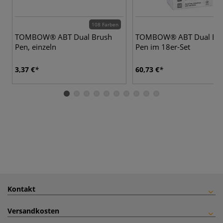
108 Farben
3
TOMBOW® ABT Dual Brush
TOMBOW® ABT Dual Br
Pen, einzeln
Pen im 18er-Set
3,37 €
60,73 €
Kontakt
Versandkosten