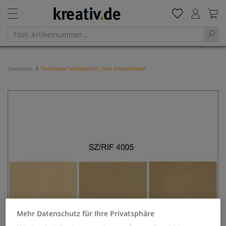
Startseite
Tonmasse lachsfarben, fein schamottiert
Mehr Datenschutz für Ihre Privatsphäre