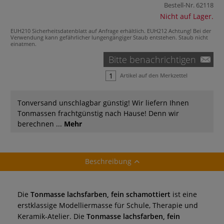
Bestell-Nr.
62118
Nicht auf Lager.
EUH210 Sicherheitsdatenblatt auf Anfrage erhältlich.
EUH212 Achtung! Bei der
Verwendung kann gefährlicher lungengängiger Staub entstehen. Staub nicht
einatmen.
Bitte benachrichtigen
Artikel auf den Merkzettel
Tonversand unschlagbar günstig! Wir liefern Ihnen
Tonmassen frachtgünstig nach Hause! Denn wir
berechnen ...
Mehr
Beschreibung
Die
Tonmasse lachsfarben, fein schamottiert
ist eine
erstklassige Modelliermasse für Schule, Therapie und
Keramik-Atelier. Die
Tonmasse lachsfarben, fein