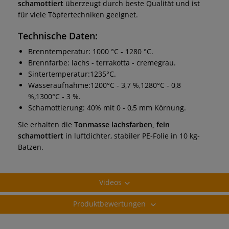
schamottiert
überzeugt durch beste Qualität und ist
für viele Töpfertechniken geeignet.
Technische Daten:
Brenntemperatur: 1000 °C - 1280 °C.
Brennfarbe: lachs - terrakotta - cremegrau.
Sintertemperatur:1235°C.
Wasseraufnahme:1200°C - 3,7 %,1280°C - 0,8
%,1300°C - 3 %.
Schamottierung: 40% mit 0 - 0,5 mm Körnung.
Sie erhalten die
Tonmasse lachsfarben, fein
schamottiert
in luftdichter, stabiler PE-Folie in 10 kg-
Batzen.
Videos
Produktbewertungen