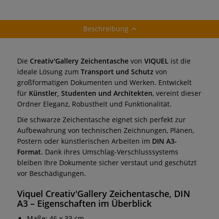
Beschreibung
Die
Creativ'Gallery Zeichentasche
von
VIQUEL
ist die
ideale Lösung zum
Transport und Schutz
von
großformatigen Dokumenten und Werken. Entwickelt
für
Künstler, Studenten und Architekten
, vereint dieser
Ordner Eleganz, Robustheit und Funktionalität.
Die schwarze Zeichentasche eignet sich perfekt zur
Aufbewahrung von technischen Zeichnungen, Plänen,
Postern oder künstlerischen Arbeiten im
DIN A3-
Format
. Dank ihres Umschlag-Verschlusssystems
bleiben Ihre Dokumente sicher verstaut und geschützt
vor Beschädigungen.
Viquel Creativ'Gallery Zeichentasche, DIN
A3 – Eigenschaften im Überblick
Maße: 46 x 33 cm