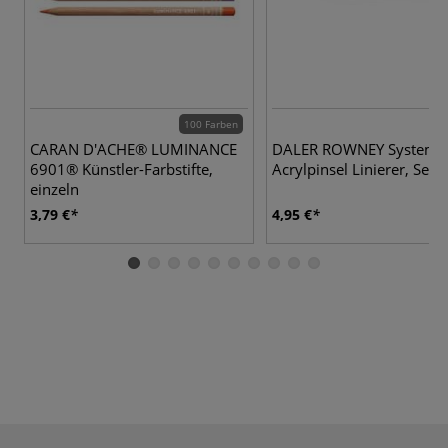
100 Farben
CARAN D'ACHE® LUMINANCE
DALER ROWNEY System 
6901® Künstler-Farbstifte,
Acrylpinsel Linierer, Seri
einzeln
3,79 €
4,95 €