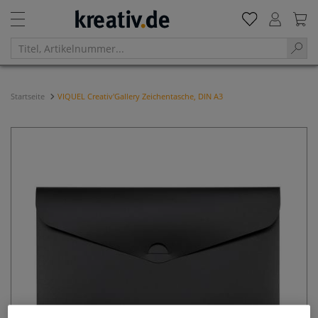
Startseite
VIQUEL Creativ'Gallery Zeichentasche, DIN A3