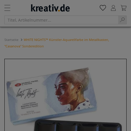
Startseite
WHITE NIGHTS™ Künstler-Aquarellfarbe im Metallkasten,
"Casanova" Sonderedition