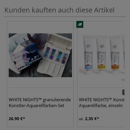
Kunden kauften auch diese Artikel
131 
WHITE NIGHTS™ granulierende
WHITE NIGHTS™ Künstler
Künstler-Aquarellfarben-Set
Aquarellfarbe, einzeln
26,90 €
2,35 €
ab