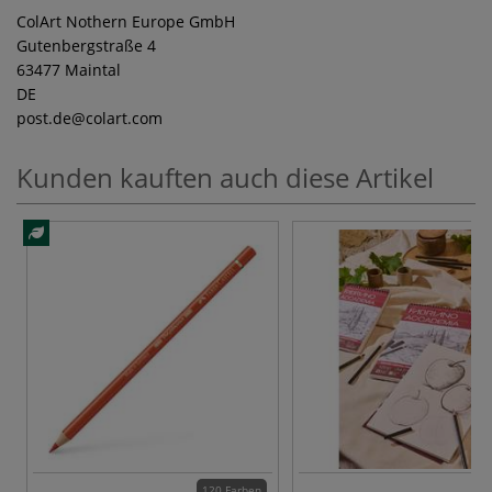
ColArt Nothern Europe GmbH
Gutenbergstraße 4
63477 Maintal
DE
post.de
@colart.com
Kunden kauften auch diese Artikel
120 Farben