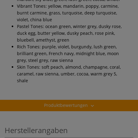
Vibrant Tones: yellow, mandarin, poppy, carmine,
burnt carmine, grass, turquoise, deep turquoise,
violet, china blue
Pastel Tones: ocean green, winter grey, dusky rose,
duck egg, butter yellow, dusky peach, rose pink,
bluebell, amethyst, green
Rich Tones: purple, violet, burgundy, lush green,
brilliant green, French navy, midnight blue, moon
grey, steel grey, raw sienna
Skin Tones: soft peach, almond, champagne, coral,
caramel, raw sienna, umber, cocoa, warm grey 5,
shale
Produktbewertungen
Herstellerangaben