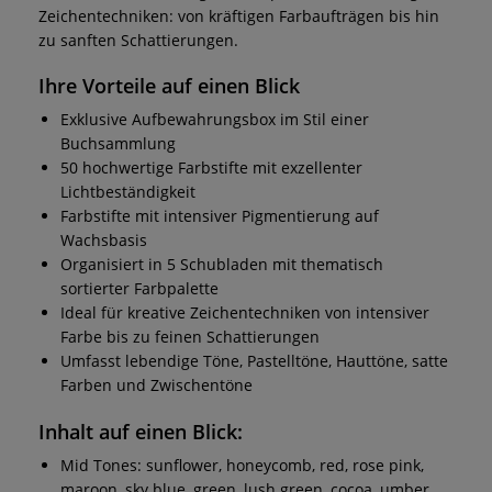
Zeichentechniken: von kräftigen Farbaufträgen bis hin
zu sanften Schattierungen.
Ihre Vorteile auf einen Blick
Exklusive Aufbewahrungsbox im Stil einer
Buchsammlung
50 hochwertige Farbstifte mit exzellenter
Lichtbeständigkeit
Farbstifte mit intensiver Pigmentierung auf
Wachsbasis
Organisiert in 5 Schubladen mit thematisch
sortierter Farbpalette
Ideal für kreative Zeichentechniken von intensiver
Farbe bis zu feinen Schattierungen
Umfasst lebendige Töne, Pastelltöne, Hauttöne, satte
Farben und Zwischentöne
Inhalt auf einen Blick:
Mid Tones: sunflower, honeycomb, red, rose pink,
maroon, sky blue, green, lush green, cocoa, umber