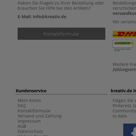
Haben Sie Fragen zu Ihrer Bestellung oder
Bestellung
brauchen Sie Hilfe bei den Artikeln?
verschicke
versandkos
E-Mail: info@kreativ.de
Wir versen
Kontaktformular
Weitere Fr
Zahlungsart
Kundenservice
kreativ.de 
Mein Konto
Folgen Sie 
FAQ
Pinterest, 
Kontaktformular
Community 
Versand und Zahlung
to date.
Impressum
AGB
Datenschutz