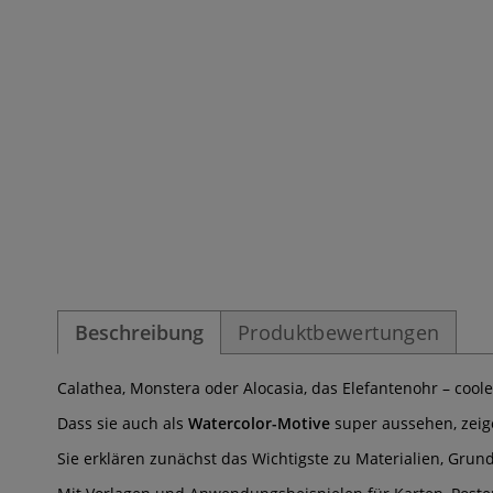
Beschreibung
Produktbewertungen
Calathea, Monstera oder Alocasia, das Elefantenohr – cool
Dass sie auch als
Watercolor-Motive
super aussehen, zei
Sie erklären zunächst das Wichtigste zu Materialien, Grun