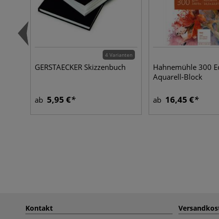
4 Varianten
GERSTAECKER Skizzenbuch
Hahnemühle 300 Ec
Aquarell-Block
5,95 €
16,45 €
ab
ab
Kontakt
Versandkos