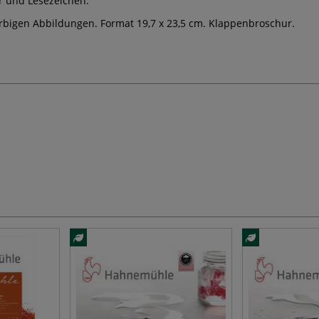
r und Lesezeichen.
farbigen Abbildungen. Format 19,7 x 23,5 cm. Klappenbroschur.