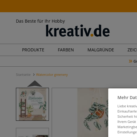
Das Beste für Ihr Hobby
PRODUKTE
FARBEN
MALGRÜNDE
ZEI
G
Startseite
Watercolor greenery
Mehr Dat
Liebe kreat
Einkaufserl
Sicherheit h
Ihrem Gerät
Marketingbe
Einstellunge