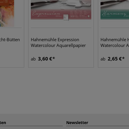
ht-Bütten
Hahnemühle Expression
Hahnemühle 
Watercolour Aquarellpapier
Watercolour A
3,60 €
2,65 €
ab
ab
ten
Newsletter