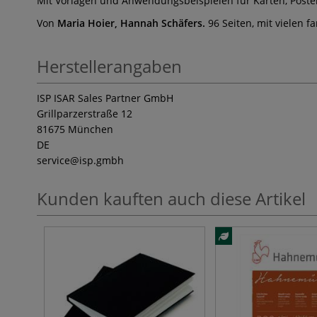
Mit Vorlagen und Anwendungsbeispielen für Karten, Poste
Von
Maria Hoier, Hannah Schäfers.
96 Seiten, mit vielen 
Herstellerangaben
ISP ISAR Sales Partner GmbH
Grillparzerstraße 12
81675 München
DE
service
@isp.gmbh
Kunden kauften auch diese Artikel