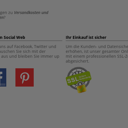
agen zu
Versandkosten und
en
?
im Social Web
Ihr Einkauf ist sicher
uns auf Facebook, Twitter und
Um die Kunden- und Datensiche
tauschen Sie sich mit der
erhöhen, ist unser gesamter On
aus und bleiben Sie immer up
mit einem professionellen SSL-Ze
abgesichert.