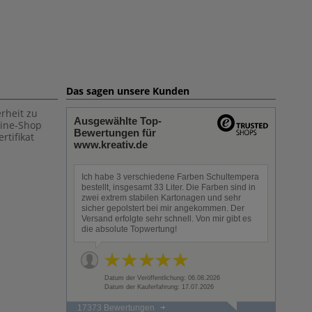
Das sagen unsere Kunden
rheit zu
Ausgewählte Top-
line-Shop
Bewertungen für
rtifikat
www.kreativ.de
Ich habe 3 verschiedene Farben Schultempera
bestellt, insgesamt 33 Liter. Die Farben sind in
zwei extrem stabilen Kartonagen und sehr
sicher gepolstert bei mir angekommen. Der
Versand erfolgte sehr schnell. Von mir gibt es
die absolute Topwertung!
Datum der Veröffentlichung: 06.08.2026
Datum der Kauferfahrung: 17.07.2026
17373 Bewertungen