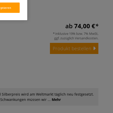
eptieren
ab
74,00 €
inklusive 19% bzw. 7% MwSt,
ggf. zuzüglich
Versandkosten
.
Produkt bestellen
 Silberpreis wird am Weltmarkt täglich neu festgesetzt.
n Schwankungen müssen wir ...
Mehr