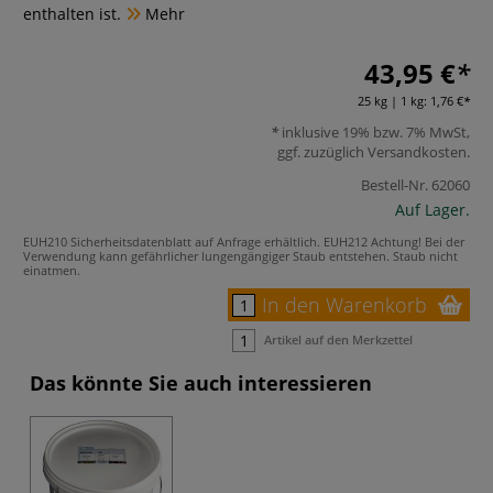
enthalten ist.
Mehr
43,95 €
25 kg | 1 kg:
1,76 €
inklusive 19% bzw. 7% MwSt,
ggf. zuzüglich
Versandkosten
.
Bestell-Nr.
62060
Auf Lager.
EUH210 Sicherheitsdatenblatt auf Anfrage erhältlich.
EUH212 Achtung! Bei der
Verwendung kann gefährlicher lungengängiger Staub entstehen. Staub nicht
einatmen.
In den Warenkorb
Artikel auf den Merkzettel
Das könnte Sie auch interessieren