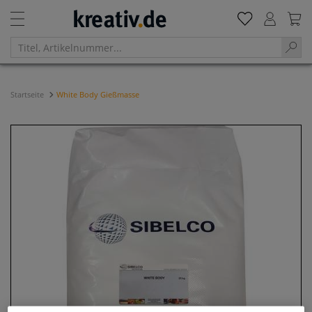
Startseite
White Body Gießmasse