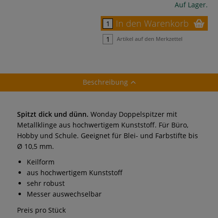
Auf Lager.
In den Warenkorb
Artikel auf den Merkzettel
Beschreibung
Spitzt dick und dünn.
Wonday Doppelspitzer mit
Metallklinge aus hochwertigem Kunststoff. Für Büro,
Hobby und Schule. Geeignet für Blei- und Farbstifte bis
Ø 10,5 mm.
Keilform
aus hochwertigem Kunststoff
sehr robust
Messer auswechselbar
Preis pro Stück