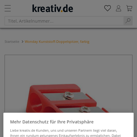
Startseite
Wonday Kunststoff-Doppelspitzer, farbig
Mehr Datenschutz für Ihre Privatsphäre
Liebe kreativ.de Kunden, uns und unseren Partnern liegt viel daran,
Ihnen ein rundum gelungenes Einkaufserlebnis zu ermöglichen. Dabei