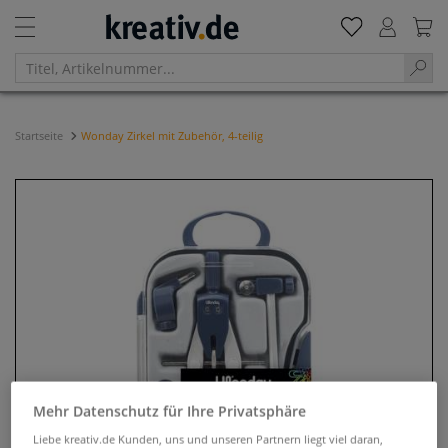
Startseite
Wonday Zirkel mit Zubehör, 4-teilig
Mehr Datenschutz für Ihre Privatsphäre
Liebe kreativ.de Kunden, uns und unseren Partnern liegt viel daran,