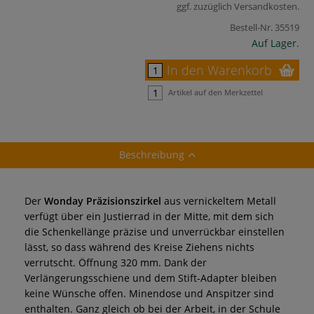
ggf. zuzüglich
Versandkosten
.
Bestell-Nr.
35519
Auf Lager.
In den Warenkorb
Artikel auf den Merkzettel
Beschreibung
Der
Wonday Präzisionszirkel
aus vernickeltem Metall
verfügt über ein Justierrad in der Mitte, mit dem sich
die Schenkellänge präzise und unverrückbar einstellen
lässt, so dass während des Kreise Ziehens nichts
verrutscht. Öffnung 320 mm. Dank der
Verlängerungsschiene und dem Stift-Adapter bleiben
keine Wünsche offen. Minendose und Anspitzer sind
enthalten. Ganz gleich ob bei der Arbeit, in der Schule