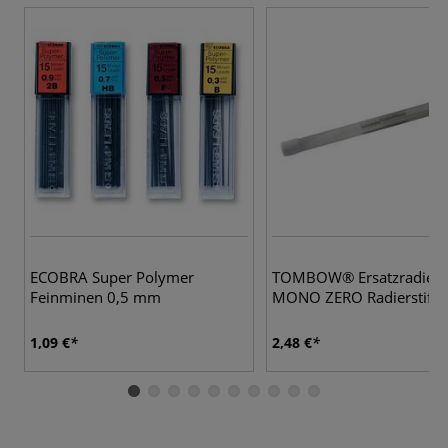
ECOBRA Super Polymer
TOMBOW® Ersatzradierer
Feinminen 0,5 mm
MONO ZERO Radierstift
1,09 €
2,48 €