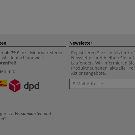
ten
Newsletter
en
ab 79 €
inkl. Mehrwertsteuer
Registrieren Sie sich jetzt für 
n wir deutschlandweit
Newsletter und bleiben Sie au
tenfrei!
Laufenden. Wir informieren Sie
Produktneuheiten, aktuelle Tr
den mit:
Aktionsangebote.
Newsletter
agen zu
Versandkosten und
en
?