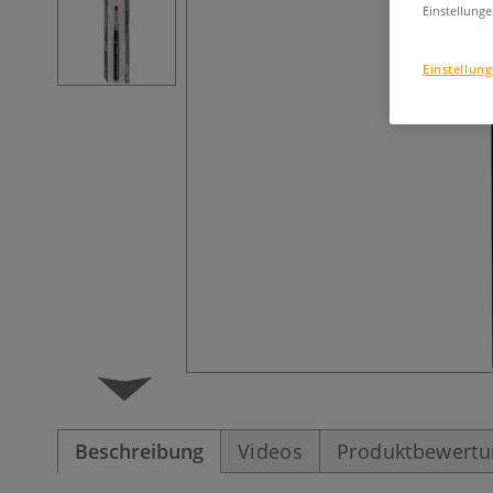
Einstellunge
Einstellun
Beschreibung
Videos
Produktbewert