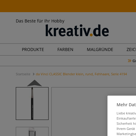
Das Beste für Ihr Hobby
PRODUKTE
FARBEN
MALGRÜNDE
ZEI
G
Startseite
da Vinci CLASSIC Blender klein, rund, Fehhaare, Serie 4194
Mehr Dat
Liebe kreat
Einkaufserl
Sicherheit h
Ihrem Gerät
Marketingbe