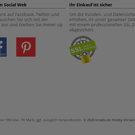
im Social Web
Ihr Einkauf ist sicher
uns auf Facebook, Twitter und
Um die Kunden- und Datensiche
tauschen Sie sich mit der
erhöhen, ist unser gesamter On
aus und bleiben Sie immer up
mit einem professionellen SSL-Ze
abgesichert.
ive 19% bzw. 7% MwSt, ggf. zuzüglich
Versandkosten
.
© 2026 kreativ.de Hobby-Vers