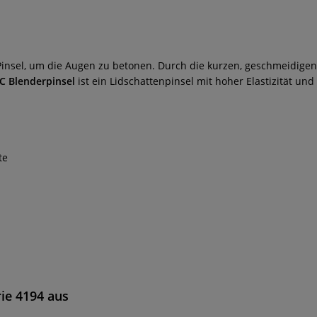
 Pinsel, um die Augen zu betonen. Durch die kurzen, geschmeidigen
IC Blenderpinsel
ist ein Lidschattenpinsel mit hoher Elastizität und
te
rie 4194 aus