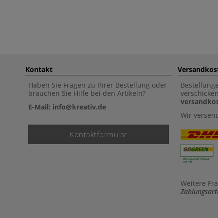
Kontakt
Versandkos
Haben Sie Fragen zu Ihrer Bestellung oder
Bestellung
brauchen Sie Hilfe bei den Artikeln?
verschicke
versandkos
E-Mail: info@kreativ.de
Wir versen
Kontaktformular
Weitere Fr
Zahlungsart