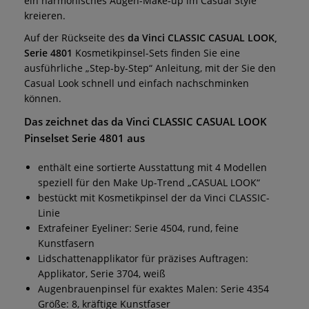
ein harmonisches Augen-Make-up im Casual Style
kreieren.
Auf der Rückseite des
da Vinci CLASSIC CASUAL LOOK,
Serie 4801
Kosmetikpinsel-Sets finden Sie eine
ausführliche „Step-by-Step“ Anleitung, mit der Sie den
Casual Look schnell und einfach nachschminken
können.
Das zeichnet das da Vinci CLASSIC CASUAL LOOK
Pinselset Serie 4801 aus
enthält eine sortierte Ausstattung mit 4 Modellen
speziell für den Make Up-Trend „CASUAL LOOK“
bestückt mit Kosmetikpinsel der da Vinci CLASSIC-
Linie
Extrafeiner Eyeliner: Serie 4504, rund, feine
Kunstfasern
Lidschattenapplikator für präzises Auftragen:
Applikator, Serie 3704, weiß
Augenbrauenpinsel für exaktes Malen: Serie 4354
Größe: 8, kräftige Kunstfaser