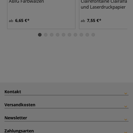
ABIG Farbwalzen
Clairefontaine Clairalfa In
und Laserdruckpapier
6,65 €
7,55 €
ab
ab
Kontakt
Versandkosten
Newsletter
Zahlungsarten