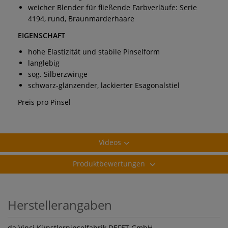
weicher Blender für fließende Farbverläufe: Serie
4194, rund, Braunmarderhaare
EIGENSCHAFT
hohe Elastizität und stabile Pinselform
langlebig
sog. Silberzwinge
schwarz-glänzender, lackierter Esagonalstiel
Preis pro Pinsel
Videos
Produktbewertungen
Herstellerangaben
da Vinci Künstlerpinselfabrik DEFET GmbH