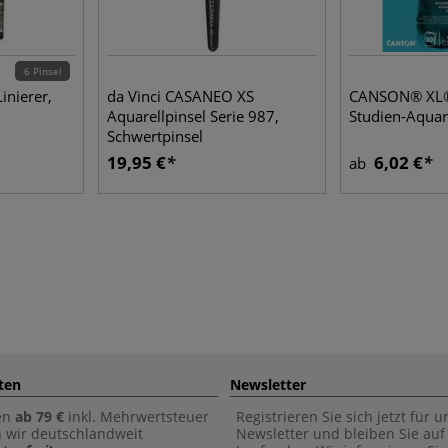
6 Pinsel
inierer,
da Vinci CASANEO XS
CANSON® XL®
Aquarellpinsel Serie 987,
Studien-Aquar
Schwertpinsel
19,95 €
6,02 €
ab
ten
Newsletter
en
ab 79 €
inkl. Mehrwertsteuer
Registrieren Sie sich jetzt für 
n wir deutschlandweit
Newsletter und bleiben Sie au