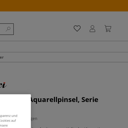
er
COLINEO Aquarellpinsel, Serie
nsparenz und
0 Bewertungen
Cookies auf
unsere