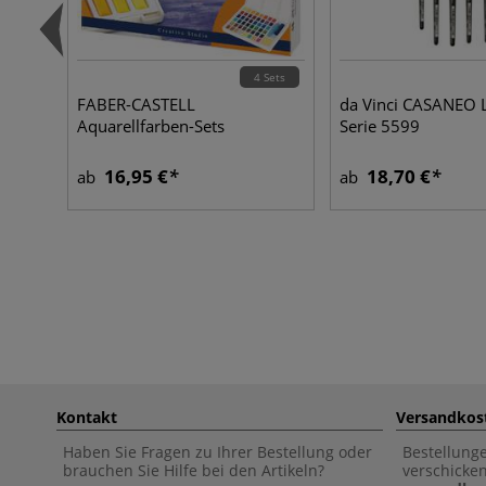
4 Sets
FABER-CASTELL
da Vinci CASANEO L
Aquarellfarben-Sets
Serie 5599
16,95 €
18,70 €
ab
ab
Kontakt
Versandkos
Haben Sie Fragen zu Ihrer Bestellung oder
Bestellung
brauchen Sie Hilfe bei den Artikeln?
verschicke