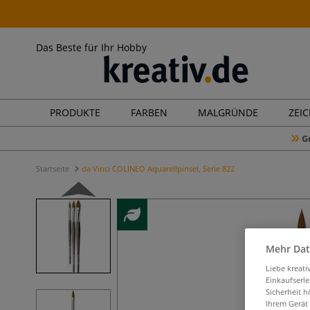
Das Beste für Ihr Hobby
PRODUKTE
FARBEN
MALGRÜNDE
ZEI
G
Startseite
da Vinci COLINEO Aquarellpinsel, Serie 822
Mehr Dat
Liebe kreat
Einkaufserl
Sicherheit h
Ihrem Gerät