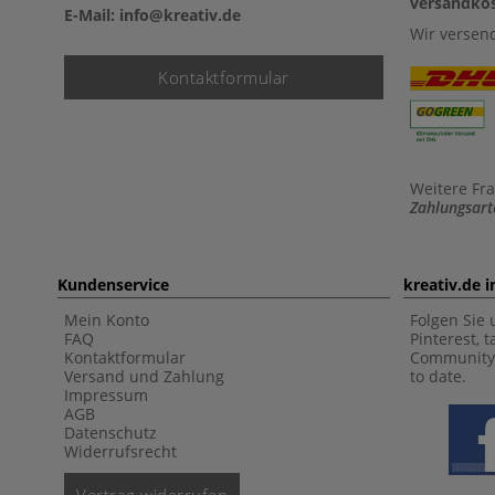
versandkos
E-Mail: info@kreativ.de
Wir versen
Kontaktformular
Weitere Fr
Zahlungsart
Kundenservice
kreativ.de 
Mein Konto
Folgen Sie 
FAQ
Pinterest, 
Kontaktformular
Community 
Versand und Zahlung
to date.
Impressum
AGB
Datenschutz
Widerrufsrecht