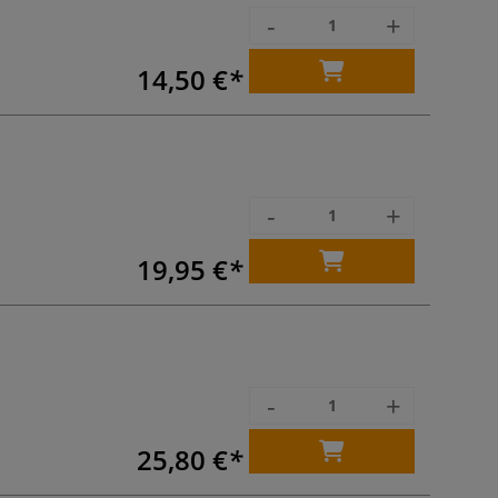
-
+
14,50 €
-
+
19,95 €
-
+
25,80 €