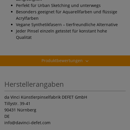
Perfekt für Urban Sketching und unterwegs
Besonders geeignet für Aquarellfarben und flüssige
Acrylfarben
Vegane Synthetikfasern – tierfreundliche Alternative
Jeder Pinsel einzeln getestet für konstant hohe
Qualität
Produktbewertungen
Herstellerangaben
da Vinci Künstlerpinselfabrik DEFET GmbH
Tillystr. 39-41
90431 Nürnberg
DE
info
@davinci-defet.com