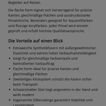
Begleiter auf Reisen.
Die flache Form eignet sich hervorragend für präzise
Kanten, gleichmäßige Flächen und ausdrucksstarke
Pinselstriche. Besonders geeignet für Aquarellfarben
und flüssige Acrylfarben. Jeder Pinsel wird einzeln
geprüft und erfüllt höchste Qualitätsansprüche.
Die Vorteile auf einen Blick
Extraweiche Synthetikfasern mit außergewöhnlicher
Elastizität und extrem hoher Farbaufnahmefähigkeit
Sorgt für gleichmäßige Farbverläufe und
kontrollierten Farbauftrag
Flache Form ideal für präzise Kanten und
gleichmäßige Flächen
Zweiteiliges Klicksystem schützt die Fasern sicher
beim Transport
Schwarzmatter Stiel liegt angenehm in der Hand und
wirkt modern
Sogenannte Silberzwinge garantiert Stabilität und
Langlebigkeit