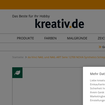
Das Beste für Ihr Hobby
PRODUKTE
FARBEN
MALGRÜNDE
ZEI
G
Startseite
da Vinci NAIL und NAIL-ART Serie 12700 NOVA Synthetics Schle
Mehr Dat
Liebe kreat
Einkaufserl
Sicherheit h
Ihrem Gerät
Marketingbe
Einstellunge