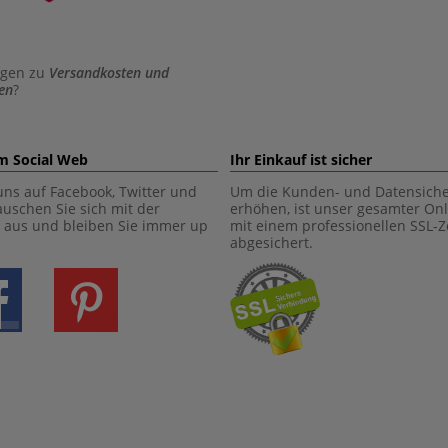
agen zu
Versandkosten und
en
?
im Social Web
Ihr Einkauf ist sicher
uns auf Facebook, Twitter und
Um die Kunden- und Datensiche
tauschen Sie sich mit der
erhöhen, ist unser gesamter On
aus und bleiben Sie immer up
mit einem professionellen SSL-Ze
abgesichert.