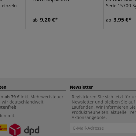
 einzeln
Serie 15700 S
9,20 €
3,95 €
ab
ab
ten
Newsletter
en
ab 79 €
inkl. Mehrwertsteuer
Registrieren Sie sich jetzt für 
n wir deutschlandweit
Newsletter und bleiben Sie au
tenfrei!
Laufenden. Wir informieren Sie
Produktneuheiten, aktuelle Tr
den mit:
Aktionsangebote.
Newsletter