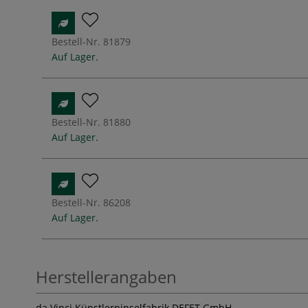
Bestell-Nr.
81879
Auf Lager.
Bestell-Nr.
81880
Auf Lager.
Bestell-Nr.
86208
Auf Lager.
Herstellerangaben
da Vinci Künstlerpinselfabrik DEFET GmbH