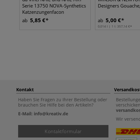
Serie 13750 NOVA-Synthetics
Designers Gouache,
Katzenzungenfacon
5,85 €
5,00 €
ab
ab
0,014 l | 1 l:
357,14 €
Kontakt
Versandkos
Haben Sie Fragen zu Ihrer Bestellung oder
Bestellung
brauchen Sie Hilfe bei den Artikeln?
verschicke
versandkos
E-Mail: info@kreativ.de
Wir versen
Kontaktformular