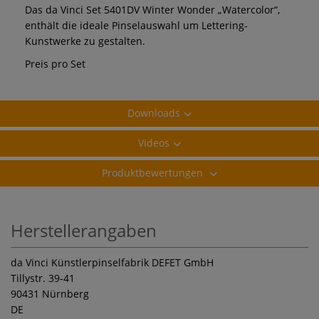
Das da Vinci Set 5401DV Winter Wonder „Watercolor“,
enthält die ideale Pinselauswahl um Lettering-
Kunstwerke zu gestalten.
Preis pro Set
Downloads
Videos
Produktbewertungen
Herstellerangaben
da Vinci Künstlerpinselfabrik DEFET GmbH
Tillystr. 39-41
90431 Nürnberg
DE