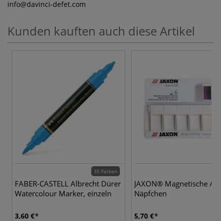
info
@davinci-defet.com
Kunden kauften auch diese Artikel
30 Farben
FABER-CASTELL Albrecht Dürer
JAXON® Magnetische Aqu
Watercolour Marker, einzeln
Näpfchen
3,60 €
5,70 €