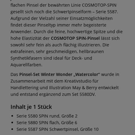
flachen Pinsel der bewährten Linie COSMOTOP-SPIN
gesellt sich noch die Schwertpinselform – Serie 5587.
Aufgrund der Vielzahl seiner Einsatzmöglichkeiten
findet dieser Pinseltyp immer mehr begeisterte
Anwender.
Durch die feine, hochwertige Spitze und die
hohe Elastizität der
COSMOTOP SPIN-Pinsel
lässt sich
sowohl sehr fein als auch flächig illustrieren. Die
extrafeinen, sehr geschmeidigen, hellbraunen
Synthetikfasern sind ideal für Deck- und
Aquarellfarben.
Das
Pinsel-Set Winter Wonder „Watercolor“
wurde in
Zusammenarbeit mit dem Kreativstudio für
Handlettering und Illustration May & Berry entwickelt
und entstand ergänzend zum Set 5580DV.
Inhalt je 1 Stück
Serie 5580 SPIN rund, Größe 2
Serie 5880 SPIN flach, Größe 6
Serie 5587 SPIN Schwertpinsel, Größe 10