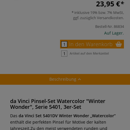
23,95 €
inklusive 19% bzw. 7% MwSt,
ggf. zuzüglich
Versandkosten
.
Bestell-Nr.
86834
Auf Lager.
In den Warenkorb
Artikel auf den Merkzettel
Beschreibung
da Vinci Pinsel-Set Watercolor "Winter
Wonder", Serie 5401, 3er-Set
Das
da Vinci Set 5401DV Winter Wonder „Watercolor“
enthält die perfekten Pinsel für Motive der kalten
Jahreszeit.Zu den meist verwendeten runden und