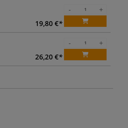
-
+
19,80 €
-
+
26,20 €