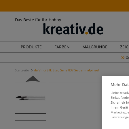
Das Beste für Ihr Hobby
PRODUKTE
FARBEN
MALGRÜNDE
ZEI
G
Startseite
da Vinci Silk Star, Serie 837 Seidenmalpinsel
Mehr Dat
Liebe kreat
Einkaufserl
Sicherheit h
Ihrem Gerät
Marketingbe
Einstellunge