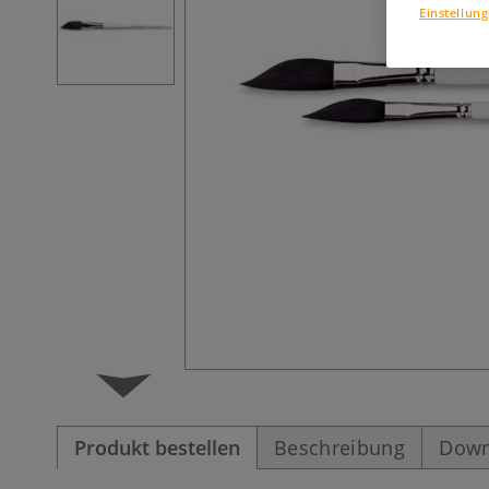
Einstellun
Produkt bestellen
Beschreibung
Down