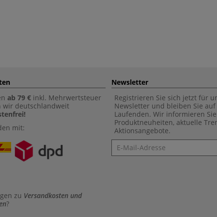
ten
Newsletter
en
ab 79 €
inkl. Mehrwertsteuer
Registrieren Sie sich jetzt für 
n wir deutschlandweit
Newsletter und bleiben Sie au
tenfrei!
Laufenden. Wir informieren Sie
Produktneuheiten, aktuelle Tr
den mit:
Aktionsangebote.
Newsletter
agen zu
Versandkosten und
en
?