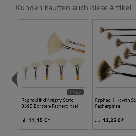
Kunden kauften auch diese Artikel
7 Pinsel
Raphaël® d'Artigny Serie
Raphaël® Kevrin Se
3695 Borsten-Fächerpinsel
Fächerpinsel
11,15 €
12,25 €
ab
ab