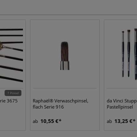
7 Pinsel
rie 3675
Raphaël® Verwaschpinsel,
da Vinci Stupp
flach Serie 916
Pastellpinsel
10,55 €
13,25 €
ab
ab