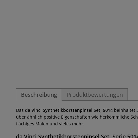
Beschreibung
Produktbewertungen
Das
da Vinci Synthetikborstenpinsel Set, 5014
beinhaltet 
über ähnlich positive Eigenschaften wie herkömmliche Sc
flächiges Malen und vieles mehr.
da Vinci Synthetikborstenpinsel Set, Serie 501