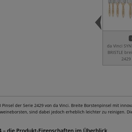
da Vinci SY
BRISTLE brei
2429
3 Pinsel der Serie 2429 von da Vinci. Breite Borstenpinsel mit inn
hweineborsten,
sind dabei jedoch erheblich leichter zu reinigen. D
4
– die Produkt-Eigenschaften im Überblick