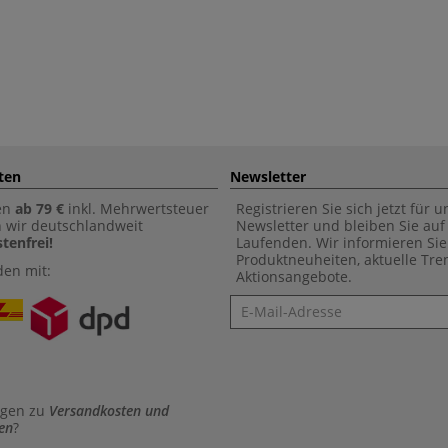
ten
Newsletter
en
ab 79 €
inkl. Mehrwertsteuer
Registrieren Sie sich jetzt für 
n wir deutschlandweit
Newsletter und bleiben Sie au
tenfrei!
Laufenden. Wir informieren Sie
Produktneuheiten, aktuelle Tr
den mit:
Aktionsangebote.
Newsletter
agen zu
Versandkosten und
en
?