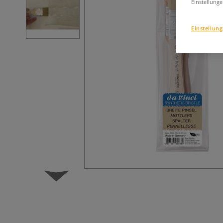
Einstellunge
Einstellun