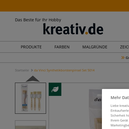
Das Beste für Ihr Hobby
PRODUKTE
FARBEN
MALGRÜNDE
ZEI
G
Startseite
da Vinci Synthetikborstenpinsel Set 5014
Mehr Dat
Liebe kreat
Einkaufserl
Sicherheit h
Ihrem Gerät
Marketingbe