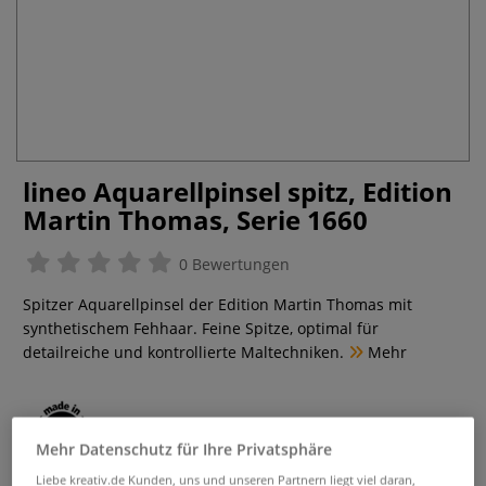
lineo Aquarellpinsel spitz, Edition
Martin Thomas, Serie 1660
0 Bewertungen
Spitzer Aquarellpinsel der Edition Martin Thomas mit
synthetischem Fehhaar. Feine Spitze, optimal für
detailreiche und kontrollierte Maltechniken.
Mehr
Mehr Datenschutz für Ihre Privatsphäre
ab
12,20 €
Liebe kreativ.de Kunden, uns und unseren Partnern liegt viel daran,