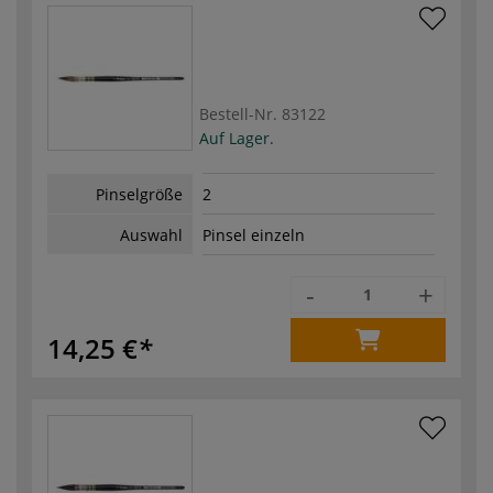
Bestell-Nr.
83122
Auf Lager.
Pinselgröße
2
Auswahl
Pinsel einzeln
-
+
14,25 €