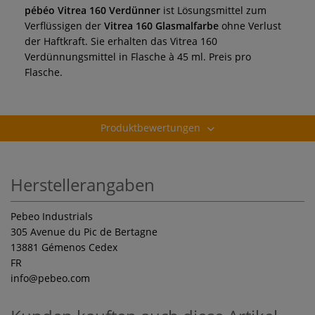
pébéo Vitrea 160 Verdünner
ist Lösungsmittel zum
Verflüssigen der
Vitrea 160 Glasmalfarbe
ohne Verlust
der Haftkraft. Sie erhalten das Vitrea 160
Verdünnungsmittel in Flasche à 45 ml. Preis pro
Flasche.
Produktbewertungen
Herstellerangaben
Pebeo Industrials
305 Avenue du Pic de Bertagne
13881 Gémenos Cedex
FR
info
@pebeo.com