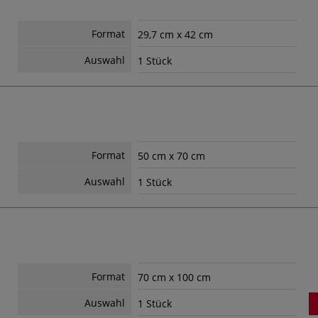
Format
29,7 cm x 42 cm
Auswahl
1 Stück
Format
50 cm x 70 cm
Auswahl
1 Stück
Format
70 cm x 100 cm
Auswahl
1 Stück