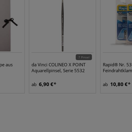
7 Pinsel
pe aus
da Vinci COLINEO X POINT
Rapid® Nr. 53
Aquarellpinsel, Serie 5532
Feindrahtkla
6,90 €
10,80 €
ab
ab