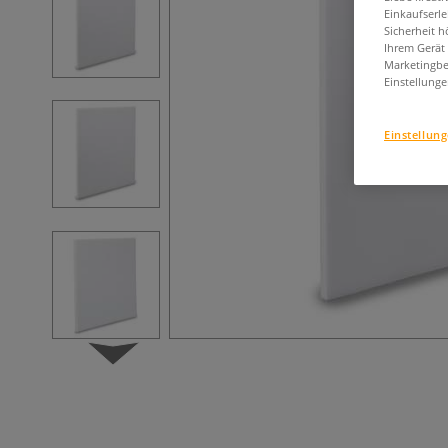
Einkaufserl
Sicherheit h
Ihrem Gerät
Marketingbe
Einstellunge
Einstellun