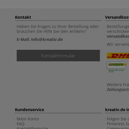
Kontakt
Versandkos
Haben Sie Fragen zu Ihrer Bestellung oder
Bestellung
brauchen Sie Hilfe bei den Artikeln?
verschicke
versandkos
E-Mail: info@kreativ.de
Wir versen
Kontaktformular
Weitere Fr
Zahlungsart
Kundenservice
kreativ.de 
Mein Konto
Folgen Sie 
FAQ
Pinterest, 
Kontaktformular
Community 