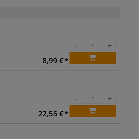
-
+
8,99 €
-
+
22,55 €