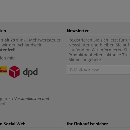
ten
Newsletter
en
ab 79 €
inkl. Mehrwertsteuer
Registrieren Sie sich jetzt für 
n wir deutschlandweit
Newsletter und bleiben Sie au
tenfrei!
Laufenden. Wir informieren Sie
Produktneuheiten, aktuelle Tr
den mit:
Aktionsangebote.
Newsletter
agen zu
Versandkosten und
en
?
im Social Web
Ihr Einkauf ist sicher