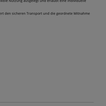
exible Nutzung ausgelegt und erlaubt eine individuelle
htert den sicheren Transport und die geordnete Mitnahme