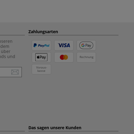
Zahlungsarten
unseren
f dem
 über
ends und
Rechnung
Voraus-
kasse
Das sagen unsere Kunden