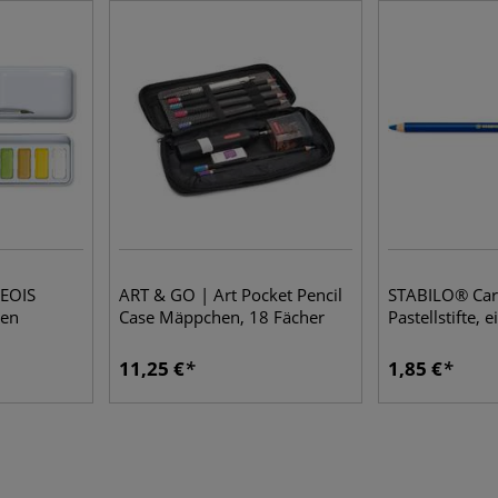
EOIS
ART & GO | Art Pocket Pencil
STABILO® Car
ten
Case Mäppchen, 18 Fächer
Pastellstifte, e
11,25 €
1,85 €