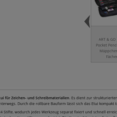
ART & GO 
Pocket Penc
Mäppchen
Fäche
ui für Zeichen- und Schreibmaterialien
. Es dient zur strukturiert
nterwegs. Durch die rollbare Bauform lässt sich das Etui kompakt 
4 Stifte, wodurch jedes Werkzeug separat fixiert und schnell errei