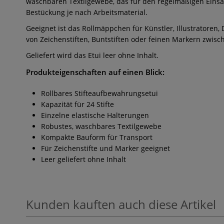
waschbaren Textilgewebe, das für den regelmäßigen Einsatz 
Bestückung je nach Arbeitsmaterial.
Geeignet ist das Rollmäppchen für Künstler, Illustratore
von Zeichenstiften, Buntstiften oder feinen Markern zwisc
Geliefert wird das Etui leer ohne Inhalt.
Produkteigenschaften auf einen Blick:
Rollbares Stifteaufbewahrungsetui
Kapazität für 24 Stifte
Einzelne elastische Halterungen
Robustes, waschbares Textilgewebe
Kompakte Bauform für Transport
Für Zeichenstifte und Marker geeignet
Leer geliefert ohne Inhalt
Kunden kauften auch diese Artikel