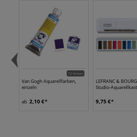
72 Farben
Van Gogh Aquarellfarben,
LEFRANC & BOURG
einzeln
Studio-Aquarellkas
2,10 €
9,75 €
ab