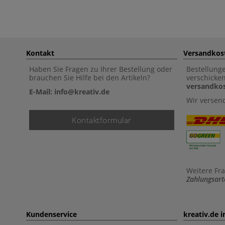
Kontakt
Versandkos
Haben Sie Fragen zu Ihrer Bestellung oder
Bestellung
brauchen Sie Hilfe bei den Artikeln?
verschicke
versandkos
E-Mail: info@kreativ.de
Wir versen
Kontaktformular
Weitere Fr
Zahlungsart
Kundenservice
kreativ.de 