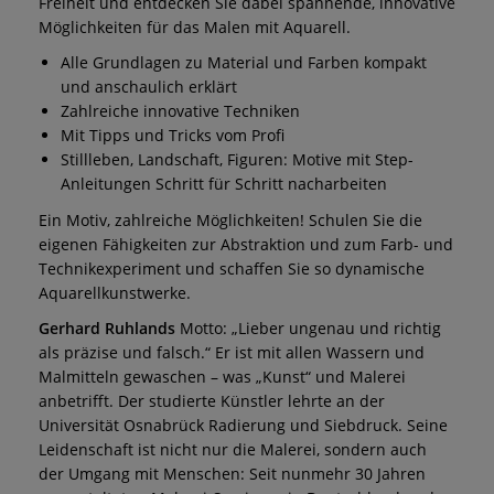
Freiheit und entdecken Sie dabei spannende, innovative
Möglichkeiten für das Malen mit Aquarell.
Alle Grundlagen zu Material und Farben kompakt
und anschaulich erklärt
Zahlreiche innovative Techniken
Mit Tipps und Tricks vom Profi
Stillleben, Landschaft, Figuren: Motive mit Step-
Anleitungen Schritt für Schritt nacharbeiten
Ein Motiv, zahlreiche Möglichkeiten! Schulen Sie die
eigenen Fähigkeiten zur Abstraktion und zum Farb- und
Technikexperiment und schaffen Sie so dynamische
Aquarellkunstwerke.
Gerhard Ruhlands
Motto: „Lieber ungenau und richtig
als präzise und falsch.“ Er ist mit allen Wassern und
Malmitteln gewaschen – was „Kunst“ und Malerei
anbetrifft. Der studierte Künstler lehrte an der
Universität Osnabrück Radierung und Siebdruck. Seine
Leidenschaft ist nicht nur die Malerei, sondern auch
der Umgang mit Menschen: Seit nunmehr 30 Jahren