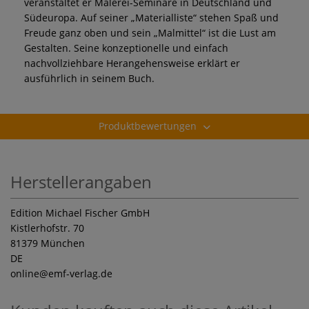
veranstaltet er Malerei-Seminare in Deutschland und
Südeuropa. Auf seiner „Materialliste“ stehen Spaß und
Freude ganz oben und sein „Malmittel“ ist die Lust am
Gestalten. Seine konzeptionelle und einfach
nachvollziehbare Herangehensweise erklärt er
ausführlich in seinem Buch.
Produktbewertungen
Herstellerangaben
Edition Michael Fischer GmbH
Kistlerhofstr. 70
81379 München
DE
online
@emf-verlag.de