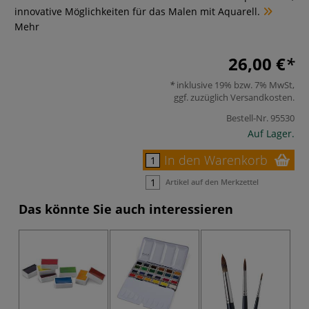
innovative Möglichkeiten für das Malen mit Aquarell.
Mehr
26,00 €
inklusive 19% bzw. 7% MwSt,
ggf. zuzüglich
Versandkosten
.
Bestell-Nr.
95530
Auf Lager.
In den Warenkorb
Artikel auf den Merkzettel
Das könnte Sie auch interessieren