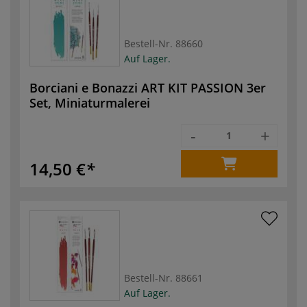
Bestell-Nr.
88660
Auf Lager.
Borciani e Bonazzi ART KIT PASSION 3er
Set, Miniaturmalerei
-
+
14,50 €
Bestell-Nr.
88661
Auf Lager.