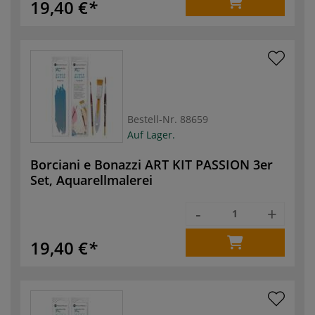
19,40 €
Bestell-Nr.
88659
Auf Lager.
Borciani e Bonazzi ART KIT PASSION 3er
Set, Aquarellmalerei
-
+
19,40 €