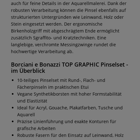
auch für feine Details in der Aquarellmalerei. Dank der
robusten Verarbeitung können die Pinsel ebenfalls auf
strukturierten Untergründen wie Leinwand, Holz oder
Stein eingesetzt werden. Der ergonomische
Birkenholzgriff mit abgeschrägtem Ende ermöglicht
zusätzlich Sgraffito- und Kratztechniken. Eine
langlebige, verchromte Messingzwinge rundet die
hochwertige Verarbeitung ab.
Borciani e Bonazzi TOP GRAPHIC Pinselset -
im Überblick
10-teiliges Pinselset mit Rund-, Flach- und
Fächerpinseln im praktischen Etui
Vegane Synthetikborsten mit hoher Formstabilität
und Elastizität
Ideal für Acryl, Gouache, Plakatfarben, Tusche und
Aquarell
Präzise Linienführung und exakte Konturen für
grafische Arbeiten
Robuste Fasern für den Einsatz auf Leinwand, Holz