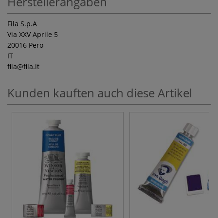
Herstellerangaben
Fila S.p.A
Via XXV Aprile 5
20016 Pero
IT
fila
@fila.it
Kunden kauften auch diese Artikel