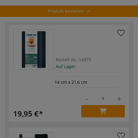
Produkt bestellen
Bestell-Nr.
14973
Auf Lager.
14 cm x 21,6 cm
-
+
19,95 €