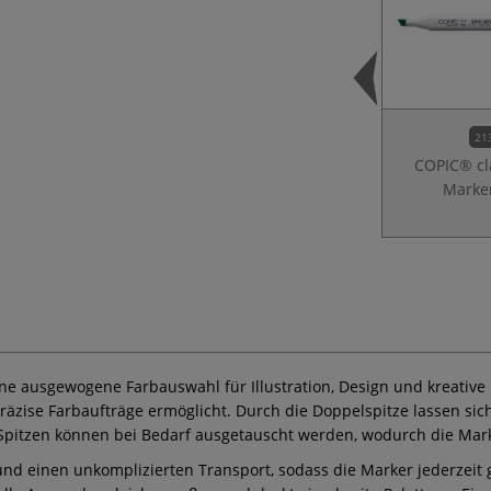
21
COPIC® cl
Marke
ine ausgewogene Farbauswahl für Illustration, Design und kreative
präzise Farbaufträge ermöglicht. Durch die Doppelspitze lassen sic
 Spitzen können bei Bedarf ausgetauscht werden, wodurch die Mark
nd einen unkomplizierten Transport, sodass die Marker jederzeit gr