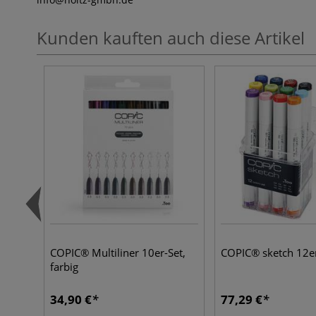
Kunden kauften auch diese Artikel
COPIC® Multiliner 10er-Set,
COPIC® sketch 12er
farbig
34,90 €
77,29 €