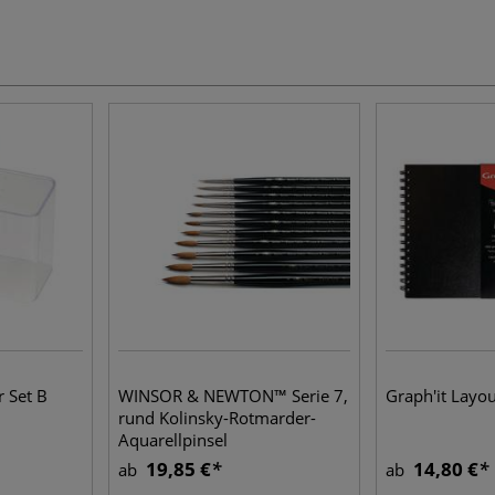
 Set B
WINSOR & NEWTON™ Serie 7,
Graph'it Layo
rund Kolinsky-Rotmarder-
Aquarellpinsel
19,85 €
14,80 €
ab
ab