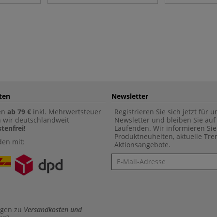
ten
Newsletter
en
ab 79 €
inkl. Mehrwertsteuer
Registrieren Sie sich jetzt für 
n wir deutschlandweit
Newsletter und bleiben Sie au
tenfrei!
Laufenden. Wir informieren Sie
Produktneuheiten, aktuelle Tr
den mit:
Aktionsangebote.
Newsletter
agen zu
Versandkosten und