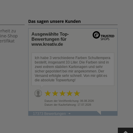
Das sagen unsere Kunden
rheit zu
Ausgewählte Top-
line-Shop
Bewertungen für
rtifikat
www.kreativ.de
Ich habe 3 verschiedene Farben Schultempera
bestellt, insgesamt 33 Liter. Die Farben sind in
zwei extrem stabilen Kartonagen und sehr
sicher gepolstert bei mir angekommen. Der
Versand erfolgte sehr schnell. Von mir gibt es
die absolute Topwertung!
Datum der Veröffentlichung: 06.08.2026
Datum der Kauferfahrung: 17.07.2026
17373 Bewertungen