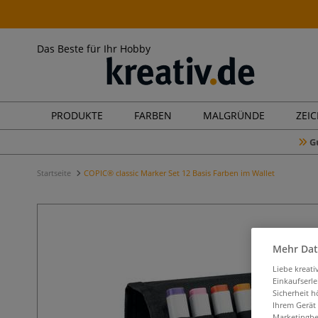
Das Beste für Ihr Hobby
PRODUKTE
FARBEN
MALGRÜNDE
ZEI
G
Startseite
COPIC® classic Marker Set 12 Basis Farben im Wallet
Mehr Dat
Liebe kreat
Einkaufserl
Sicherheit h
Ihrem Gerät
Marketingbe