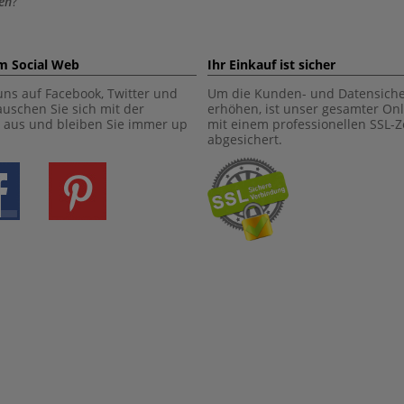
en
?
im Social Web
Ihr Einkauf ist sicher
uns auf Facebook, Twitter und
Um die Kunden- und Datensiche
tauschen Sie sich mit der
erhöhen, ist unser gesamter On
aus und bleiben Sie immer up
mit einem professionellen SSL-Ze
abgesichert.