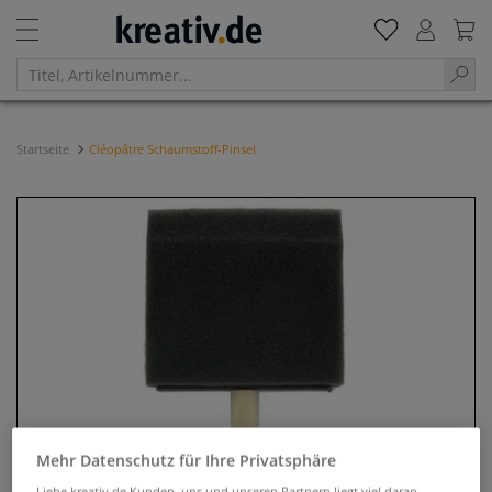
Startseite
Cléopâtre Schaumstoff-Pinsel
Mehr Datenschutz für Ihre Privatsphäre
Liebe kreativ.de Kunden, uns und unseren Partnern liegt viel daran,