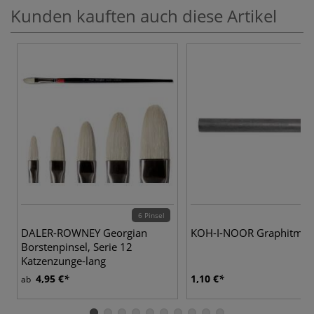
Kunden kauften auch diese Artikel
6 Pinsel
DALER-ROWNEY Georgian
KOH-I-NOOR Graphitmin
Borstenpinsel, Serie 12
Katzenzunge-lang
4,95 €
1,10 €
ab