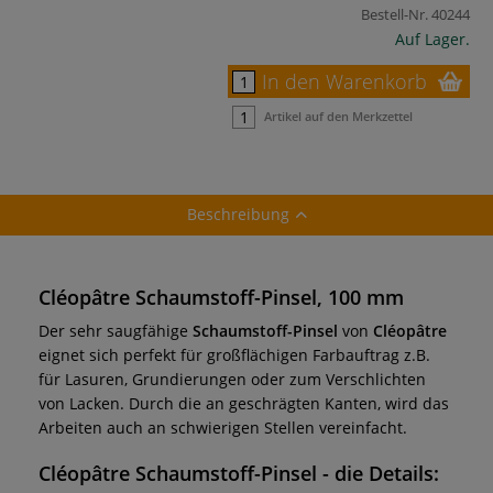
Bestell-Nr.
40244
Auf Lager.
In den Warenkorb
Artikel auf den Merkzettel
Beschreibung
Cléopâtre Schaumstoff-Pinsel, 100 mm
Der sehr saugfähige
Schaumstoff-Pinsel
von
Cléopâtre
eignet sich perfekt für großflächigen Farbauftrag z.B.
für Lasuren, Grundierungen oder zum Verschlichten
von Lacken. Durch die an geschrägten Kanten, wird das
Arbeiten auch an schwierigen Stellen vereinfacht.
Cléopâtre Schaumstoff-Pinsel
- die Details: