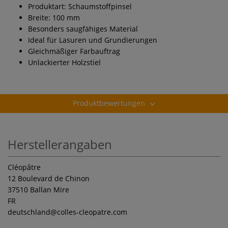
Produktart: Schaumstoffpinsel
Breite: 100 mm
Besonders saugfähiges Material
Ideal für Lasuren und Grundierungen
Gleichmäßiger Farbauftrag
Unlackierter Holzstiel
Produktbewertungen
Herstellerangaben
Cléopâtre
12 Boulevard de Chinon
37510 Ballan Mire
FR
deutschland
@colles-cleopatre.com