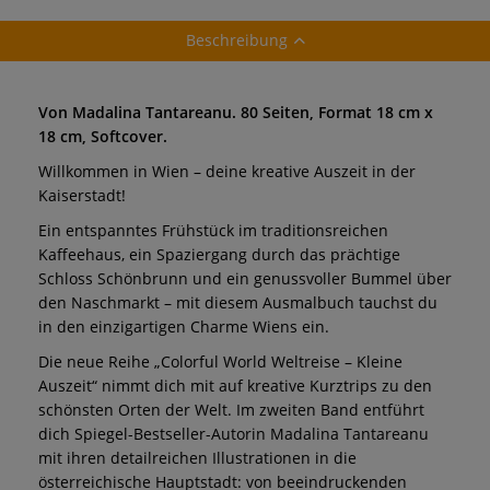
Beschreibung
Von Madalina Tantareanu. 80 Seiten, Format 18 cm x
18 cm, Softcover.
Willkommen in Wien – deine kreative Auszeit in der
Kaiserstadt!
Ein entspanntes Frühstück im traditionsreichen
Kaffeehaus, ein Spaziergang durch das prächtige
Schloss Schönbrunn und ein genussvoller Bummel über
den Naschmarkt – mit diesem Ausmalbuch tauchst du
in den einzigartigen Charme Wiens ein.
Die neue Reihe „Colorful World Weltreise – Kleine
Auszeit“ nimmt dich mit auf kreative Kurztrips zu den
schönsten Orten der Welt. Im zweiten Band entführt
dich Spiegel-Bestseller-Autorin Madalina Tantareanu
mit ihren detailreichen Illustrationen in die
österreichische Hauptstadt: von beeindruckenden