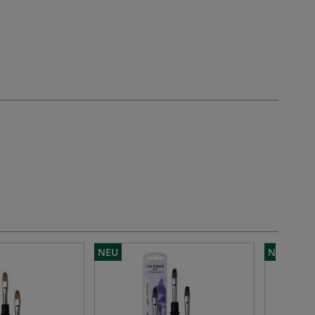
NEU
NEU