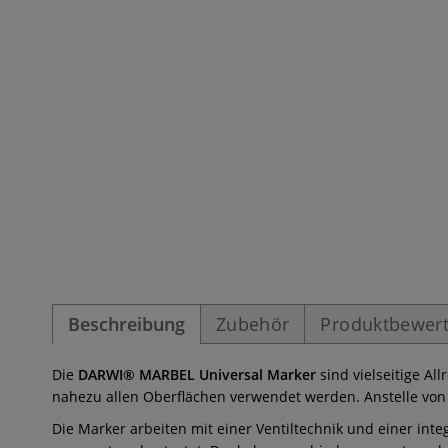
Beschreibung
Zubehör
Produktbewer
Die
DARWI® MARBEL Universal Marker
sind vielseitige Al
nahezu allen Oberflächen verwendet werden. Anstelle von 
Die Marker arbeiten mit einer Ventiltechnik und einer int