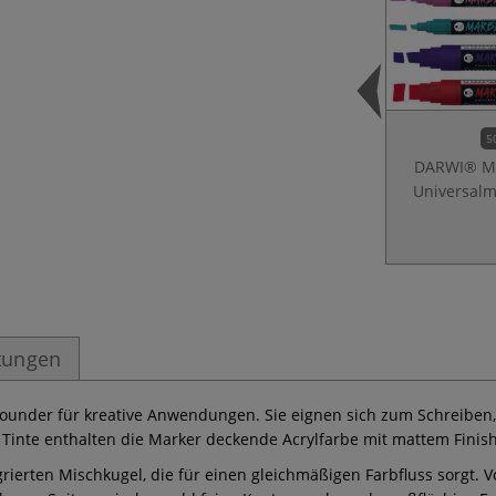
5
DARWI® M
Universalm
tungen
lrounder für kreative Anwendungen. Sie eignen sich zum Schreiben,
Tinte enthalten die Marker deckende Acrylfarbe mit mattem Finish
egrierten Mischkugel, die für einen gleichmäßigen Farbfluss sorgt.