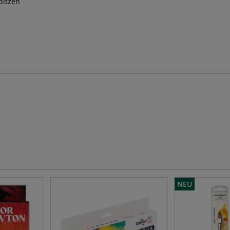
pitzen
NEU