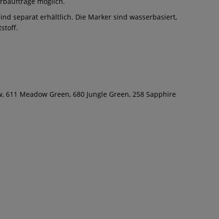
rbaufträge möglich.
d separat erhältlich. Die Marker sind wasserbasiert,
stoff.
ow, 611 Meadow Green, 680 Jungle Green, 258 Sapphire