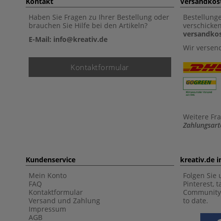
Kontakt
Versandkos
Haben Sie Fragen zu Ihrer Bestellung oder
Bestellung
brauchen Sie Hilfe bei den Artikeln?
verschicke
versandkos
E-Mail: info@kreativ.de
Wir versen
Kontaktformular
Weitere Fr
Zahlungsart
Kundenservice
kreativ.de 
Mein Konto
Folgen Sie 
FAQ
Pinterest, 
Kontaktformular
Community 
Versand und Zahlung
to date.
Impressum
AGB