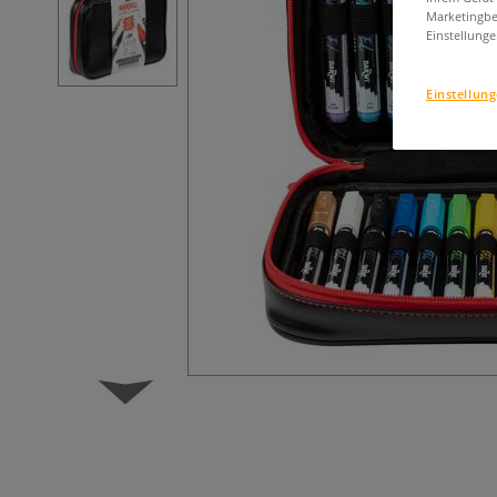
Marketingbe
Einstellunge
Einstellun