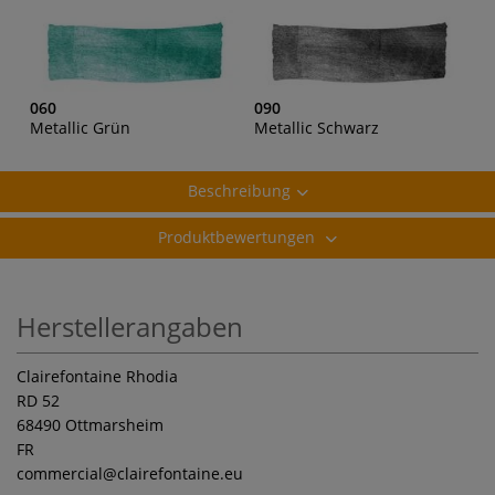
060
090
Metallic Grün
Metallic Schwarz
Beschreibung
Produktbewertungen
Herstellerangaben
Clairefontaine Rhodia
RD 52
68490 Ottmarsheim
FR
commercial
@clairefontaine.eu