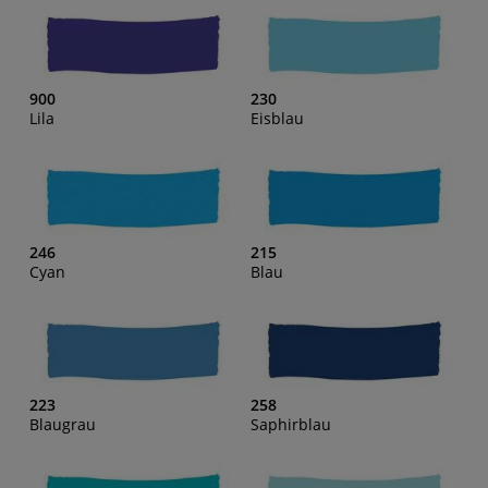
900
230
Lila
Eisblau
246
215
Cyan
Blau
223
258
Blaugrau
Saphirblau