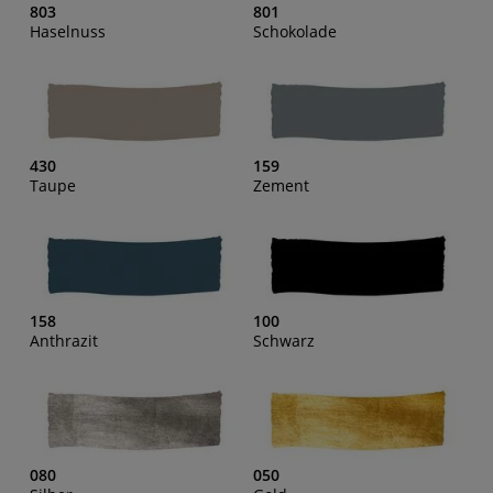
803
801
Haselnuss
Schokolade
430
159
Taupe
Zement
158
100
Anthrazit
Schwarz
080
050